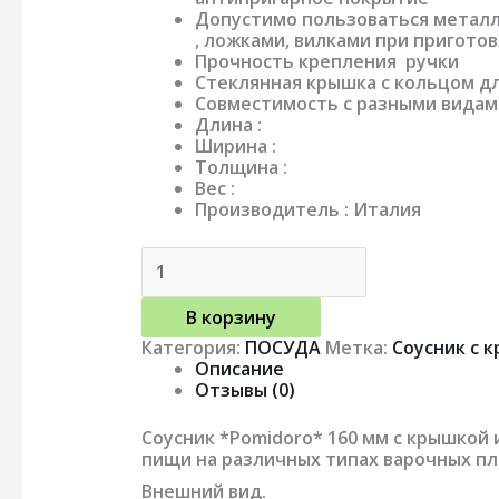
Допустимо пользоваться метал
, ложками, вилками при пригото
Прочность крепления ручки
Стеклянная крышка с кольцом дл
Совместимость с разными видами
Длина :
Ширина :
Толщина :
Вес :
Производитель : Италия
В корзину
Категория:
ПОСУДА
Метка:
Соусник с 
Описание
Отзывы (0)
Соусник *Pomidoro* 160 мм с крышкой 
пищи на различных типах варочных пл
Внешний вид.