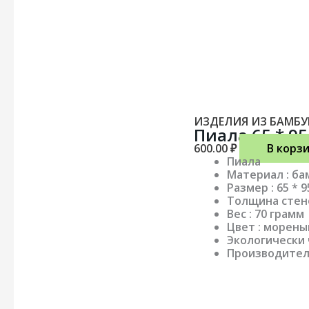
ИЗДЕЛИЯ ИЗ БАМБУ
Пиала 65 * 9
600.00
₽
В корз
Пиала
Материал : ба
Размер : 65 * 
Толщина стено
Вес : 70 грамм
Цвет : морены
Экологически
Производитель