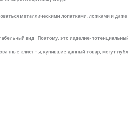
оваться металлическими лопатками, ложками и даже 
табельный вид . Поэтому, это изделие-потенциальны
ованные клиенты, купившие данный товар, могут пуб