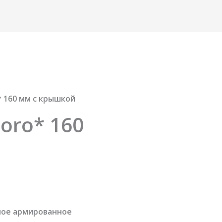
* 160 мм с крышкой
oro* 160
ное армированное