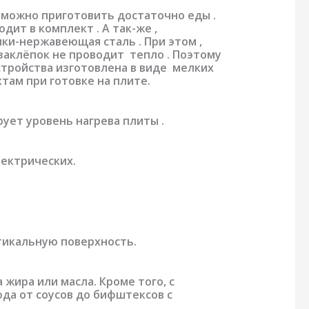
 можно приготовить достаточно еды .
ит в комплект . А так-же ,
ки-нержавеющая сталь . При этом ,
заклёпок не проводит тепло . Поэтому
устройства изготовлена в виде мелких
ктам при готовке на плите.
ует уровень нагрева плиты .
лектрических.
ртикальную поверхность.
жира или масла. Кроме того, с
да от соусов до бифштексов с