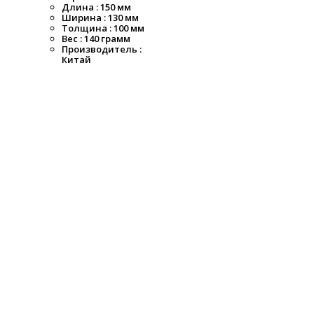
Длина : 150 мм
Ширина : 130 мм
Толщина : 100 мм
Вес : 140 грамм
Производитель :
Китай