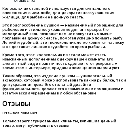
Отзывы (0)
Колокольчик стальной используется для сигнального
оповещения о чем-либо, для декоративного украшения
жилища, для рыбалки на донную снасть.
Это приспособление с ушком — незаменимый помощник для
рыболовов и стильное украшение для интерьера. Его
мелодичный звон позволит вам не пропустить момент
поклёвки на донную снасть , помогая успешно поймать рыбу.
Легкий и удобный, этот колокольчик легко крепится на леску
и не доставит лишних неудобств во время рыбалки.
Кроме того, этот колокольчик из стали может стать
изысканным дополнением к декору вашей комнаты. Его
элегантный вид и практичность сделают его прекрасным
элементом в интерьере, придавая помещению шарм и уют.
Таким образом, это изделие с ушком — универсальный
аксессуар, который можно использовать как на рыбалке, так и
для украшения дома. Его стильный дизайн и
функциональность делают его незаменимым помощником и
эстетическим украшением в любой обстановке.
Отзывы
Отзывов пока нет.
Только зарегистрированные клиенты, купившие данный
товар, могут публиковать отзывы.