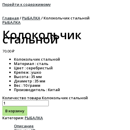
Перейти к содержимому
Главная
/
РЫБАЛКА
/ Колокольчик стальной
РЫБАЛКА
Колокольчик
стальной
70.00
₽
Колокольчик стальной
Материал : сталь
Цвет : серебристый
Крепеж : ушко
Высота : 35 мм
Диаметр : 35 мм
Вес : 10 грамм
Производитель : Китай
Количество товара Колокольчик стальной
В корзину
Категория:
РЫБАЛКА
Описание