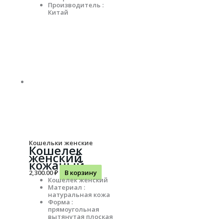
Производитель :
Китай
Кошельки женские
Кошелек
женский
кожаный
2,300.00
₽
В корзину
Кошелек женский
Материал :
натуральная кожа
Форма :
прямоугольная
вытянутая плоская