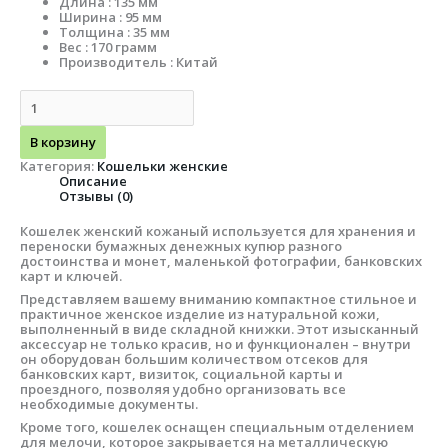
Длина : 135 мм
Ширина : 95 мм
Толщина : 35 мм
Вес : 170 грамм
Производитель : Китай
В корзину
Категория:
Кошельки женские
Описание
Отзывы (0)
Кошелек женский кожаный используется для хранения и
переноски бумажных денежных купюр разного
достоинства и монет, маленькой фотографии, банковских
карт и ключей.
Представляем вашему вниманию компактное стильное и
практичное женское изделие из натуральной кожи,
выполненный в виде складной книжки. Этот изысканный
аксессуар не только красив, но и функционален – внутри
он оборудован большим количеством отсеков для
банковских карт, визиток, социальной карты и
проездного, позволяя удобно организовать все
необходимые документы.
Кроме того, кошелек оснащен специальным отделением
для мелочи, которое закрывается на металлическую