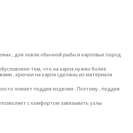
емах , для ловли обычной рыбы и карповых пород
обусловлено тем, что на карпа нужен более
вами , крючки на карпа сделаны из материала
просто ломает поддев изделия . Поэтому , поддев
я позволяет с комфортом завязывать узлы