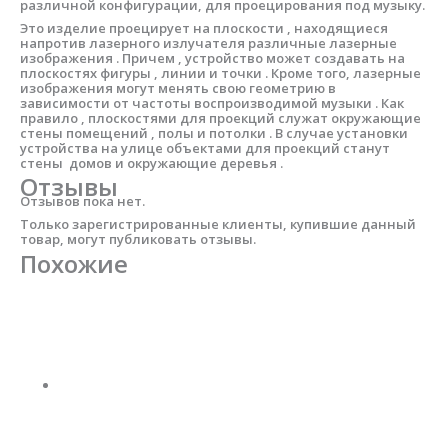
различной конфигурации, для проецирования под музыку.
Это изделие проецирует на плоскости , находящиеся
напротив лазерного излучателя различные лазерные
изображения . Причем , устройство может создавать на
плоскостях фигуры , линии и точки . Кроме того, лазерные
изображения могут менять свою геометрию в
зависимости от частоты воспроизводимой музыки . Как
правило , плоскостями для проекций служат окружающие
стены помещений , полы и потолки . В случае установки
устройства на улице объектами для проекций станут
стены домов и окружающие деревья .
Отзывы
Отзывов пока нет.
Только зарегистрированные клиенты, купившие данный
товар, могут публиковать отзывы.
Похожие