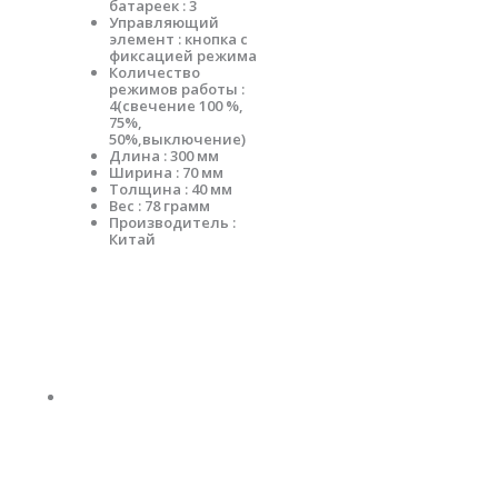
батареек : 3
Управляющий
элемент : кнопка с
фиксацией режима
Количество
режимов работы :
4(свечение 100 %,
75%,
50%,выключение)
Длина : 300 мм
Ширина : 70 мм
Толщина : 40 мм
Вес : 78 грамм
Производитель :
Китай