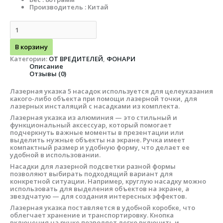
Производитель : Китай
В корзину
Категории:
ОТ ВРЕДИТЕЛЕЙ
,
ФОНАРИ
Описание
Отзывы (0)
Лазерная указка 5 насадок используется для целеуказания
какого-либо объекта при помощи лазерной точки, для
лазерных инсталяций с насадками из комплекта.
Лазерная указка из алюминия — это стильный и
функциональный аксессуар, который помогает
подчеркнуть важные моменты в презентации или
выделить нужные объекты на экране. Ручка имеет
компактный размер и удобную форму, что делает ее
удобной в использовании.
Насадки для лазерной подсветки разной формы
позволяют выбирать подходящий вариант для
конкретной ситуации. Например, круглую насадку можно
использовать для выделения объектов на экране, а
звездчатую — для создания интересных эффектов.
Лазерная указка поставляется в удобной коробке, что
облегчает хранение и транспортировку. Кнопка
включения на ручке позволяет легко включить и