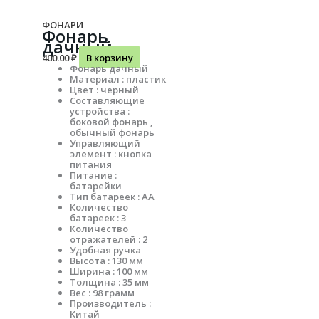
ФОНАРИ
Фонарь
дачный
400.00
₽
В корзину
Фонарь дачный
Материал : пластик
Цвет : черный
Составляющие
устройства :
боковой фонарь ,
обычный фонарь
Управляющий
элемент : кнопка
питания
Питание :
батарейки
Тип батареек : АА
Количество
батареек : 3
Количество
отражателей : 2
Удобная ручка
Высота : 130 мм
Ширина : 100 мм
Толщина : 35 мм
Вес : 98 грамм
Производитель :
Китай