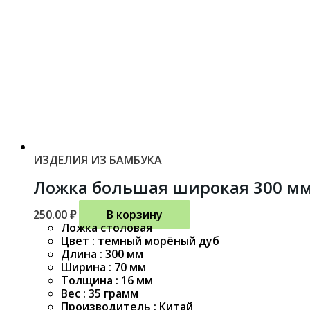
ИЗДЕЛИЯ ИЗ БАМБУКА
Ложка большая широкая 300 м
250.00
₽
В корзину
Ложка столовая
Цвет : темный морёный дуб
Длина : 300 мм
Ширина : 70 мм
Толщина : 16 мм
Вес : 35 грамм
Производитель : Китай