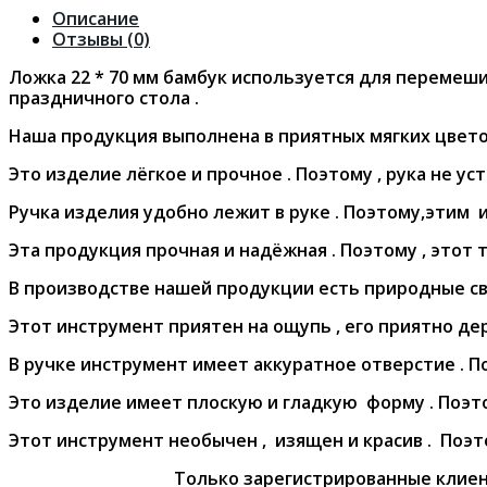
Описание
Отзывы (0)
Ложка 22 * 70 мм бамбук используется для перемеш
праздничного стола .
Наша продукция выполнена в приятных мягких цветов
Это изделие лёгкое и прочное . Поэтому , рука не ус
Ручка изделия удобно лежит в руке . Поэтому,этим 
Эта продукция прочная и надёжная . Поэтому , этот 
В производстве нашей продукции есть природные свя
Этот инструмент приятен на ощупь , его приятно дер
В ручке инструмент имеет аккуратное отверстие . По
Это изделие имеет плоскую и гладкую форму . Поэто
Этот инструмент необычен , изящен и красив . Поэто
Только зарегистрированные клиен