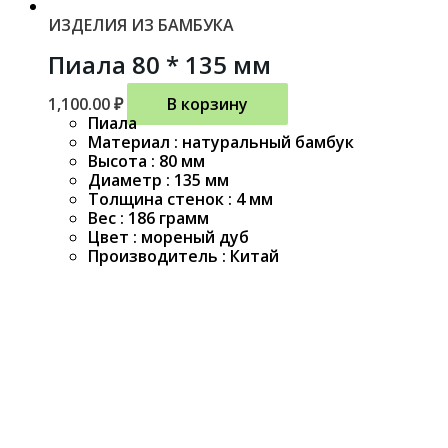
ИЗДЕЛИЯ ИЗ БАМБУКА
Пиала 80 * 135 мм
1,100.00
₽
В корзину
Пиала
Материал : натуральный бамбук
Высота : 80 мм
Диаметр : 135 мм
Толщина стенок : 4 мм
Вес : 186 грамм
Цвет : мореный дуб
Производитель : Китай