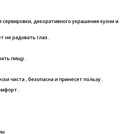
 сервировки, декоративного украшения кухни и
 не радовать глаз .
ать пищу .
ки чиста , безопасна и принесет пользу .
омфорт .
вы.