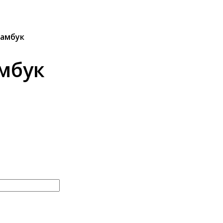
бамбук
амбук