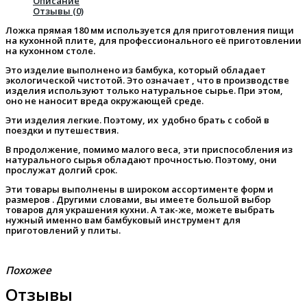
Описание
Отзывы (0)
Ложка прямая 180 мм используется для приготовления пищи
на кухонной плите, для профессионального её приготовлении
на кухонном столе.
Это изделие выполнено из бамбука, который обладает
экологической чистотой. Это означает , что в производстве
изделия используют только натуральное сырье. При этом,
оно не наносит вреда окружающей среде.
Эти изделия легкие. Поэтому, их удобно брать с собой в
поездки и путешествия.
В продолжение, помимо малого веса, эти приспособления из
натурального сырья обладают прочностью. Поэтому, они
прослужат долгий срок.
Эти товары выполнены в широком ассортименте форм и
размеров . Другими словами, вы имеете большой выбор
товаров для украшения кухни. А так-же, можете выбрать
нужный именно вам бамбуковый инструмент для
приготовлений у плиты.
Похожее
Отзывы