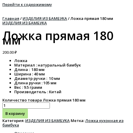
Перейти к содержимому
Главная
/
ИЗДЕЛИЯ ИЗ БАМБУКА
/ Ложка прямая 180 мм
ИЗДЕЛИЯ ИЗ БАМБУКА
Ложка прямая 180
мм
200.00
₽
Ложка
Материал : натуральный бамбук
Длина : 180 мм
Ширина : 40 мм
Диаметр ручки : 10 мм
Длина ручки : 105 мм
Вес : 9.5 грамм
Производитель : Китай
Количество товара Ложка прямая 180 мм
В корзину
Категория:
ИЗДЕЛИЯ ИЗ БАМБУКА
Метка:
Ложка кухонная из
бамбука