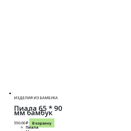
ИЗДЕЛИЯ ИЗ БАМБУКА
Пиала 65 * 90
мм бамбук
550.00
₽
В корзину
Пиала