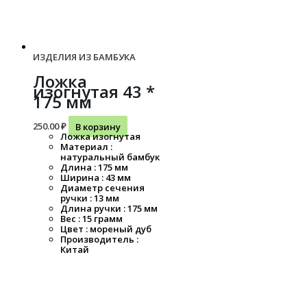
ИЗДЕЛИЯ ИЗ БАМБУКА
Ложка
изогнутая 43 *
175 мм
250.00
₽
В корзину
Ложка изогнутая
Материал :
натуральный бамбук
Длина : 175 мм
Ширина : 43 мм
Диаметр сечения
ручки : 13 мм
Длина ручки : 175 мм
Вес : 15 грамм
Цвет : мореный дуб
Производитель :
Китай