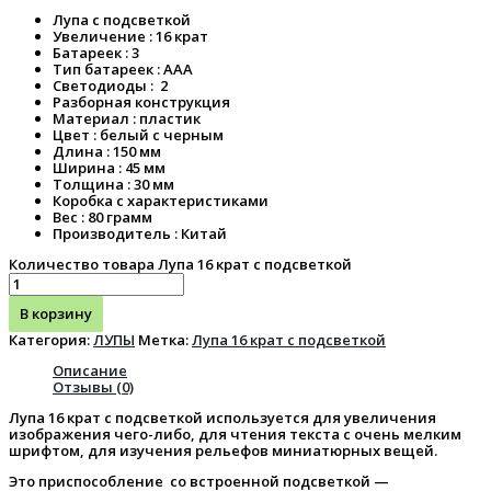
Лупа с подсветкой
Увеличение : 16 крат
Батареек : 3
Тип батареек : ААА
Светодиоды : 2
Разборная конструкция
Материал : пластик
Цвет : белый с черным
Длина : 150 мм
Ширина : 45 мм
Толщина : 30 мм
Коробка с характеристиками
Вес : 80 грамм
Производитель : Китай
Количество товара Лупа 16 крат с подсветкой
В корзину
Категория:
ЛУПЫ
Метка:
Лупа 16 крат с подсветкой
Описание
Отзывы (0)
Лупа 16 крат с подсветкой используется для увеличения
изображения чего-либо, для чтения текста с очень мелким
шрифтом, для изучения рельефов миниатюрных вещей.
Это приспособление со встроенной подсветкой —