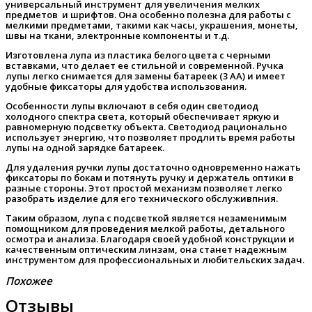
универсальный инструмент для увеличения мелких
предметов и шрифтов. Она особенно полезна для работы с
мелкими предметами, такими как часы, украшения, монеты,
швы на ткани, электронные компоненты и т.д.
Изготовлена лупа из пластика белого цвета с черными
вставками, что делает ее стильной и современной. Ручка
лупы легко снимается для замены батареек (3 АА) и имеет
удобные фиксаторы для удобства использования.
Особенности лупы включают в себя один светодиод
холодного спектра света, который обеспечивает яркую и
равномерную подсветку объекта. Светодиод рационально
использует энергию, что позволяет продлить время работы
лупы на одной зарядке батареек.
Для удаления ручки лупы достаточно одновременно нажать
фиксаторы по бокам и потянуть ручку и держатель оптики в
разные стороны. Этот простой механизм позволяет легко
разобрать изделие для его технического обслуживпния.
Таким образом, лупа с подсветкой является незаменимым
помощником для проведения мелкой работы, детального
осмотра и анализа. Благодаря своей удобной конструкции и
качественным оптическим линзам, она станет надежным
инструментом для профессиональных и любительских задач.
Похожее
Отзывы