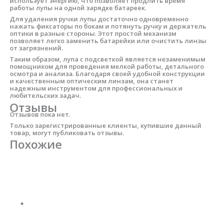
использует энергию, что позволяет продлить время
работы лупы на одной зарядке батареек.
Для удаления ручки лупы достаточно одновременно
нажать фиксаторы по бокам и потянуть ручку и держатель
оптики в разные стороны. Этот простой механизм
позволяет легко заменить батарейки или очистить линзы
от загрязнений.
Таким образом, лупа с подсветкой является незаменимым
помощником для проведения мелкой работы, детального
осмотра и анализа. Благодаря своей удобной конструкции
и качественным оптическим линзам, она станет
надежным инструментом для профессиональных и
любительских задач.
Отзывы
Отзывов пока нет.
Только зарегистрированные клиенты, купившие данный
товар, могут публиковать отзывы.
Похожие