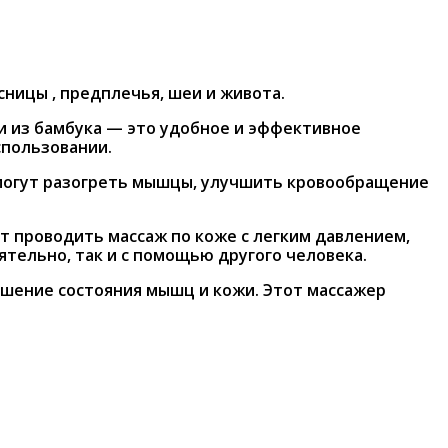
ницы , предплечья, шеи и живота.
и из бамбука — это удобное и эффективное
спользовании.
омогут разогреть мышцы, улучшить кровообращение
т проводить массаж по коже с легким давлением,
тельно, так и с помощью другого человека.
чшение состояния мышц и кожи. Этот массажер