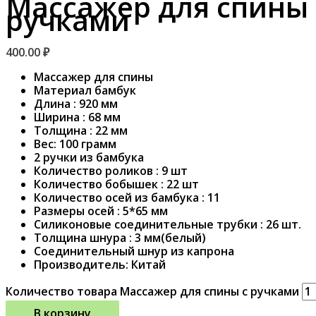
Массажер для спины 
ручками
400.00
₽
Массажер для спины
Материал бамбук
Длина : 920 мм
Ширина : 68 мм
Толщина : 22 мм
Вес: 100 грамм
2 ручки из бамбука
Количество роликов : 9 шт
Количество бобышек : 22 шт
Количество осей из бамбука : 11
Размеры осей : 5*65 мм
Силиконовые соединительные трубки : 26 шт.
Толщина шнура : 3 мм(белый)
Coeдинительный шнур из капрона
Производитель: Китай
Количество товара Массажер для спины с ручками
В корзину