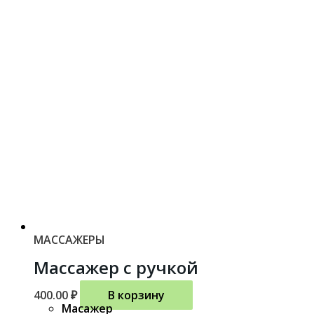
МАССАЖЕРЫ
Массажер с ручкой
400.00
₽
В корзину
Масажер