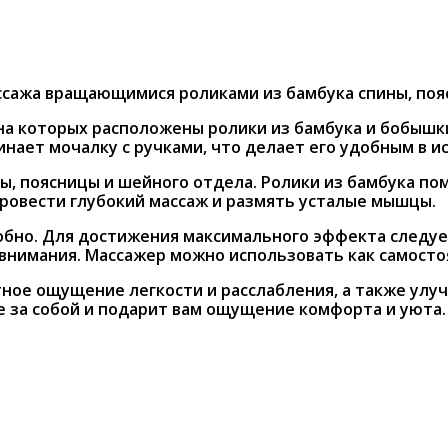
ссажа вращающимися роликами из бамбука спины, пояс
на которых расположены ролики из бамбука и бобышк
нает мочалку с ручками, что делает его удобным в и
ы, поясницы и шейного отдела. Ролики из бамбука п
провести глубокий массаж и размять усталые мышцы.
обно. Для достижения максимального эффекта следуе
внимания. Массажер можно использовать как самостоя
ное ощущение легкости и расслабления, а также улу
 за собой и подарит вам ощущение комфорта и уюта.