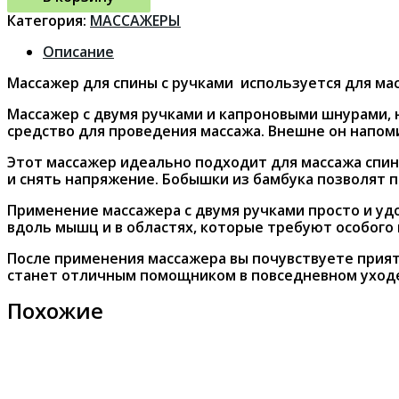
Категория:
МАССАЖЕРЫ
Описание
Массажер для спины с ручками используется для ма
Массажер с двумя ручками и капроновыми шнурами, 
средство для проведения массажа. Внешне он напоми
Этот массажер идеально подходит для массажа спин
и снять напряжение. Бобышки из бамбука позволят 
Применение массажера с двумя ручками просто и уд
вдоль мышц и в областях, которые требуют особого 
После применения массажера вы почувствуете прият
станет отличным помощником в повседневном уходе
Похожие