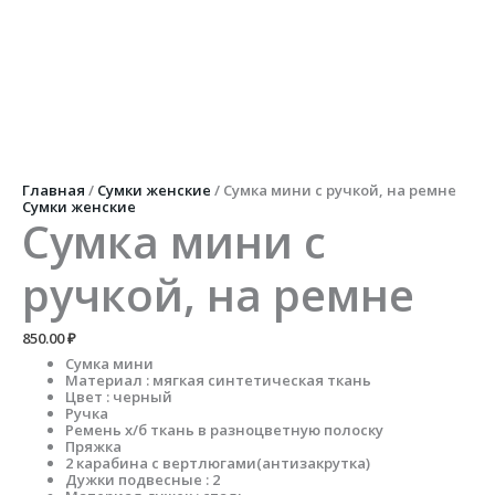
Главная
/
Сумки женские
/ Сумка мини с ручкой, на ремне
Сумки женские
Сумка мини с
ручкой, на ремне
850.00
₽
Сумка мини
Материал : мягкая синтетическая ткань
Цвет : черный
Ручка
Ремень х/б ткань в разноцветную полоску
Пряжка
2 карабина с вертлюгами(антизакрутка)
Дужки подвесные : 2