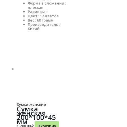
Форма в сложении :
плоская
Размеры :
Цвет : 12 цветов
Вес : 60 грамм
Производитель :
Китай
Сумки женские
Сумка
женская
200*100*45
мм
1,200.00
₽
В корзину