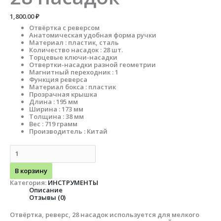
1,800.00
₽
Отвёртка с реверсом
Анатомическая удобная форма ручки
Материал : пластик, сталь
Количество насадок : 28 шт.
Торцевые ключи-насадки
Отвертки-насадки разной геометрии
Магнитный переходник : 1
Функция реверса
Материал бокса : пластик
Прозрачная крышка
Длина : 195 мм
Ширина : 173 мм
Толщина : 38 мм
Вес : 719 грамм
Производитель : Китай
В корзину
Категория:
ИНСТРУМЕНТЫ
Описание
Отзывы (0)
Отвёртка, реверс, 28 насадок используется для мелкого