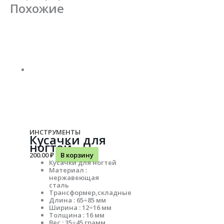
Похожие
ИНСТРУМЕНТЫ
Кусачки для
ногтей
200.00
₽
В корзину
Кусачки для ногтей
Материал :
нержавеющая
сталь
Трансформер,складные
Длина : 65÷85 мм
Ширина : 12÷16 мм
Толщина : 16 мм
Вес : 35÷45 грамм