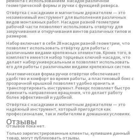
ремонта с использованием насадок различной
геометрической формы и ручки с функцией реверса.
Отвёртка с насадками и магнитным держателем — это
незаменимый инструмент для выполнения различных
видов монтажных работ. Насадки разной геометрии
рабочей части позволяют использовать отвёртку для
закручивания и откручивания винтов различных типов и
размеров.
Набор включает в себя 28 насадок разной геометрии, что
позволяет использовать отвёртку для работы с
различными видами крепежных элементов. Кроме того, в
комплекте имеется набор торцевых ключей-насадок, что
делает набор универсальным и позволяет использовать
его для работы с различными видами крепежных систем.
Анатомическая форма ручки отвёртки обеспечивает
удобство и комфорт во время работы, а пластиковый бокс с
прозрачной крышкой позволяет удобно хранить и
транспортировать инструмент. Реверс позволяет быстро
изменить направление вращения, что делает работу
более эффективной и удобной.
Отвёртка с насадками и магнитным держателем — это
надёжный инструмент, который пригодится как
профессионалам, так и любителям в домашних условиях.
Отзывы
Отзывов пока нет.
Только зарегистрированные клиенты, купившие данный
товар, могут публиковать отзывы.