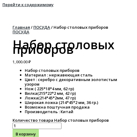
Перейти к содержимому
Главная
/
ПОСУДА
/ Набор столовых приборов
ПОСУДА
Набор столовых
приборов
1,000.00
₽
Набор столовых приборов
Материал : нержавеющая сталь
Цвет : серебро с декоративным золотистым
узором
Нож ( 225*18*4 мм, 62 гр)
Вилка(215*22*2 мм, 42 гр)
Ложка(214*45*2мм, 47 гр)
Широкая ложка (214*45*2 мм, 36 гр.)
Возможна поштучная продажа
Производитель : Китай
Количество товара Набор столовых приборов
В корзину