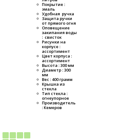
Покрытие :
эмаль
Удобная ручка
Защита ручки
от прямого огня
Оповещение
закипания воды
: свисток
Рисунки на
корпусе :
ассортимент
Цвет корпуса :
ассортимент
Высота : 300 мм
Диаметр : 300
мм
Вес : 400 грамм
Крышка из
стекла
Тип стекла :
огнеупорное
Производитель
: Кемеров