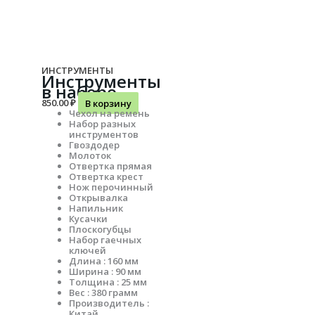
ИНСТРУМЕНТЫ
Инструменты
в наборе
850.00
₽
В корзину
Чехол на ремень
Набор разных
инструментов
Гвоздодер
Молоток
Отвертка прямая
Отвертка крест
Нож перочинный
Открывалка
Напильник
Кусачки
Плоскогубцы
Набор гаечных
ключей
Длина : 160 мм
Ширина : 90 мм
Толщина : 25 мм
Вес : 380 грамм
Производитель :
Китай