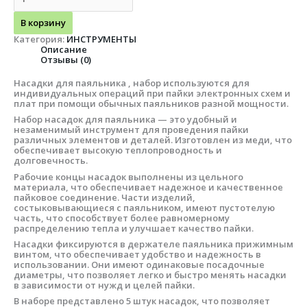
В корзину
Категория:
ИНСТРУМЕНТЫ
Описание
Отзывы (0)
Насадки для паяльника , набор используются для
индивидуальных операций при пайки электронных схем и
плат при помощи обычных паяльников разной мощности.
Набор насадок для паяльника — это удобный и
незаменимый инструмент для проведения пайки
различных элементов и деталей. Изготовлен из меди, что
обеспечивает высокую теплопроводность и
долговечность.
Рабочие концы насадок выполнены из цельного
материала, что обеспечивает надежное и качественное
пайковое соединение. Части изделий,
состыковывающиеся с паяльником, имеют пустотелую
часть, что способствует более равномерному
распределению тепла и улучшает качество пайки.
Насадки фиксируются в держателе паяльника прижимным
винтом, что обеспечивает удобство и надежность в
использовании. Они имеют одинаковые посадочные
диаметры, что позволяет легко и быстро менять насадки
в зависимости от нужд и целей пайки.
В наборе представлено 5 штук насадок, что позволяет