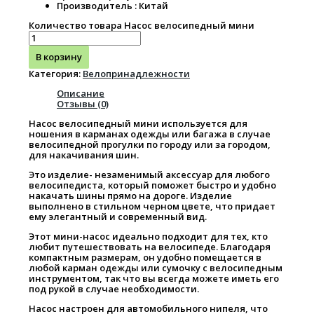
Производитель : Китай
Количество товара Насос велосипедный мини
В корзину
Категория:
Велопринадлежности
Описание
Отзывы (0)
Насос велосипедный мини используется для
ношения в карманах одежды или багажа в случае
велосипедной прогулки по городу или за городом,
для накачивания шин.
Это изделие- незаменимый аксессуар для любого
велосипедиста, который поможет быстро и удобно
накачать шины прямо на дороге. Изделие
выполнено в стильном черном цвете, что придает
ему элегантный и современный вид.
Этот мини-насос идеально подходит для тех, кто
любит путешествовать на велосипеде. Благодаря
компактным размерам, он удобно помещается в
любой карман одежды или сумочку с велосипедным
инструментом, так что вы всегда можете иметь его
под рукой в случае необходимости.
Насос настроен для автомобильного нипеля, что