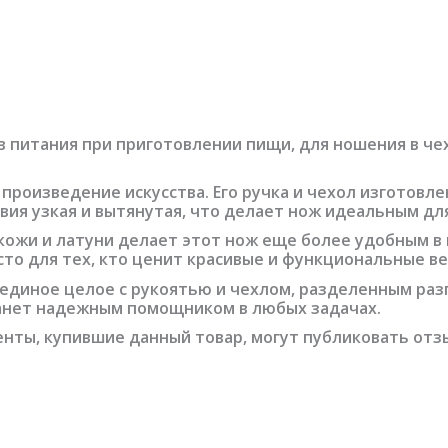
 питания при приготовлении пищи, для ношения в чех
произведение искусства. Его ручка и чехол изготовле
ия узкая и вытянутая, что делает нож идеальным для
кожи и латуни делает этот нож еще более удобным в
то для тех, кто ценит красивые и функциональные в
к единое целое с рукоятью и чехлом, разделенным раз
анет надежным помощником в любых задачах.
нты, купившие данный товар, могут публиковать отз