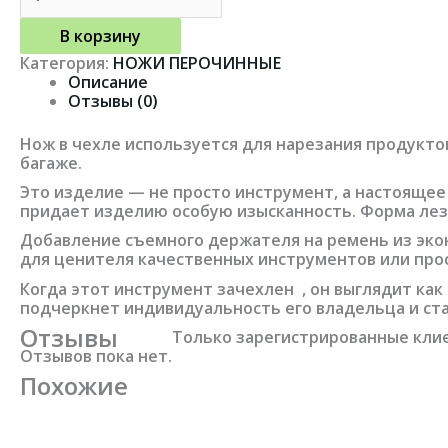
В корзину
Категория:
НОЖИ ПЕРОЧИННЫЕ
Описание
Отзывы (0)
Нож в чехле используется для нарезания продуктов
багаже.
Это изделие — не просто инструмент, а настоящее 
придает изделию особую изысканность. Форма лезв
Добавление съемного держателя на ремень из эко
для ценителя качественных инструментов или прос
Когда этот инструмент зачехлен , он выглядит ка
подчеркнет индивидуальность его владельца и ст
Отзывы
Только зарегистрированные клие
Отзывов пока нет.
Похожие