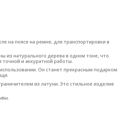
ле на поясе на ремне, для транспортировки в
ны из натурального дерева в одном тоне, что
 точной и аккуратной работы.
 использовании. Он станет прекрасным подарком
ещи.
граничителем из латуни. Это стильное изделие
ывы.