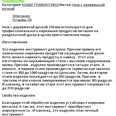
Категория:
НОЖИ ТРАМОНТИНО
Метка:
Нож с деревянной
ручкой
Описание
Отзывы (0)
Нож с деревянной ручкой 150 мм используется для
профессионального нарезания продуктов питания на
разделочной доске в целях приготовления пищи.
Изготовление.
Это изделие-инструмент для кухни. Причем прямое его
назначение-нарезание продуктов на разделочной доске .
Хотя, можно нарезать продукты и навесу . Этот нож
изготовлен из нержавеющей стали с высоким содержанием
хрома. Причем , изделие производится в четыре этапа . А
именно , в первом этапе производится термическая закалка
стали от 850 до 1060 градусов по Цельсию. Затем, во втором
этапе изделие охлаждается до 350 градусов. Причем , в
третьем этапе клинок замораживается при минус 80 градусах.
И наконец, в четвёртом этапе этот инструмент нагревается
до 310 градусов.
Свойства изделия.
Благодаря этой обработке изделие устойчиво к коррозии
металла. А так-же, этот инструмент приобретает
жаропрочность . И наконец ,это изделие-пластичный
инструмент.