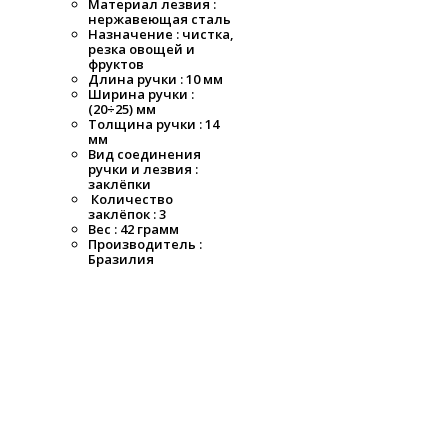
Материал лезвия :
нержавеющая сталь
Назначение : чистка,
резка овощей и
фруктов
Длина ручки : 10 мм
Ширина ручки :
(20÷25) мм
Толщина ручки : 14
мм
Вид соединения
ручки и лезвия :
заклёпки
Количество
заклёпок : 3
Вес : 42 грамм
Производитель :
Бразилия