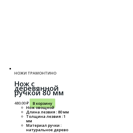
НОЖИ ТРАМОНТИНО
Нож с
деревянной
ручкой 80 мм
480.00
₽
В корзину
Нож овощной
Длина лезвия : 80 мм
Толщина лезвия : 1
мм
Материал ручки :
натуральное дерево