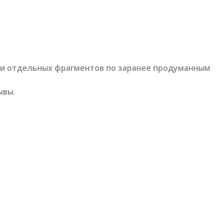
жи отдельных фрагментов по заранее продуманным
ывы.