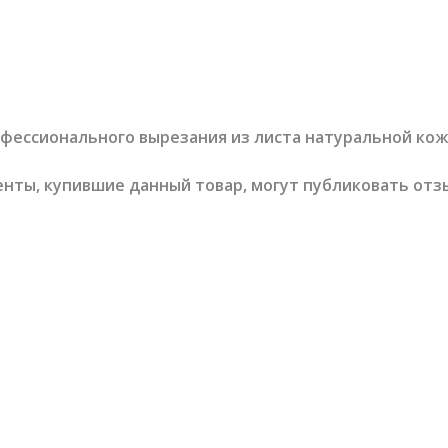
офессионального вырезания из листа натуральной ко
нты, купившие данный товар, могут публиковать отз