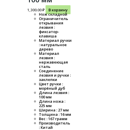
1,300.00
₽
В корзину
Нож складной
Ограничитель
открывания
лезвия :
фиксатор-
клавиша
Материал ручки
: натуральное
дерево
Материал
лезвия :
нержавеющая
сталь
Соединение
лезвия и ручки :
заклепки
Цвет ручки :
морёный дуб
Длина лезвия :
100 мм
Длина ножа :
225 мм
Ширина : 27 мм
Толщина : 16 мм
Вес : 167 грамм
Производитель
: Китай