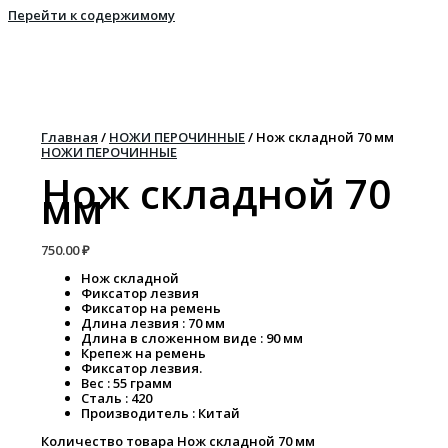
Перейти к содержимому
Главная
/
НОЖИ ПЕРОЧИННЫЕ
/ Нож складной 70 мм
НОЖИ ПЕРОЧИННЫЕ
Нож складной 70
мм
750.00
₽
Нож складной
Фиксатор лезвия
Фиксатор на ремень
Длина лезвия : 70 мм
Длина в сложенном виде : 90 мм
Крепеж на ремень
Фиксатор лезвия.
Вес : 55 грамм
Сталь : 420
Производитель : Китай
Количество товара Нож складной 70 мм