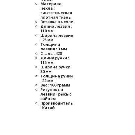
Материал
чехла :
синтетическая
плотная ткань
Вставка в чехле
Длина лезвия :
110 мм
Ширина лезвия
: 25 мм
Толщина
лезвия : 3 мм
Сталь : 420
Длина ручки :
115 мм
Ширина ручки :
30 мм
Толщина ручки
: 22 мм
Вес : 100 грамм
Рисунок на
лезвии : рысь с
зайцем
Производитель
: Китай