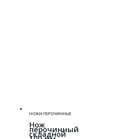
НОЖИ ПЕРОЧИННЫЕ
Нож
перочинный
складной
100 мм