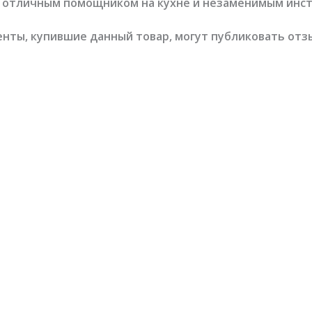
 отличным помощником на кухне и незаменимым инстр
нты, купившие данный товар, могут публиковать отз