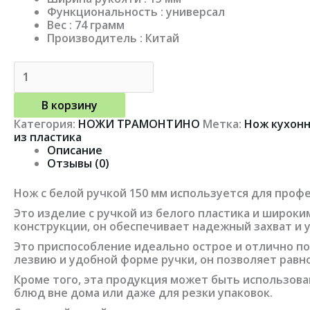
Функциональность : универсал
Вес : 74 грамм
Производитель : Китай
В корзину
Категория:
НОЖИ ТРАМОНТИНО
Метка:
Нож кухонн
из пластика
Описание
Отзывы (0)
Нож с белой ручкой 150 мм используется для проф
Это изделие с ручкой из белого пластика и широк
конструкции, он обеспечивает надежный захват и у
Это приспособление идеально острое и отлично по
лезвию и удобной форме ручки, он позволяет равно
Кроме того, эта продукция может быть использован
блюд вне дома или даже для резки упаковок.