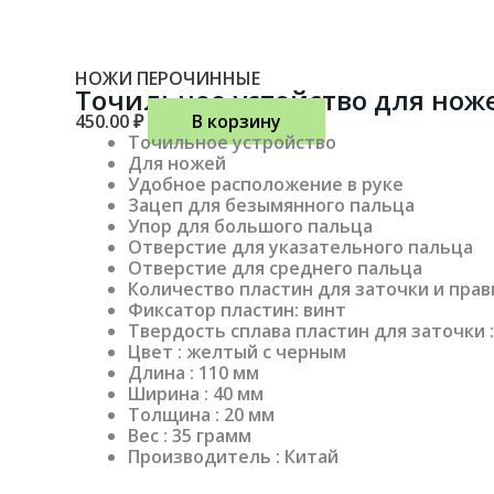
НОЖИ ПЕРОЧИННЫЕ
Точильное устойство для нож
450.00
₽
В корзину
Точильное устройство
Для ножей
Удобное расположение в руке
Зацеп для безымянного пальца
Упор для большого пальца
Отверстие для указательного пальца
Отверстие для среднего пальца
Количество пластин для заточки и правк
Фиксатор пластин: винт
Твердость сплава пластин для заточки :
Цвет : желтый с черным
Длина : 110 мм
Ширина : 40 мм
Толщина : 20 мм
Вес : 35 грамм
Производитель : Китай