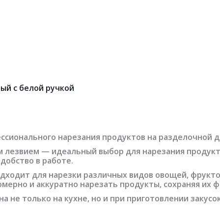
ый с белой ручкой
ессионального нарезания продуктов на разделочной 
им лезвием — идеальный выбор для нарезания продукт
добство в работе.
дходит для нарезки различных видов овощей, фруктов
мерно и аккуратно нарезать продукты, сохраняя их ф
а не только на кухне, но и при приготовлении закусо