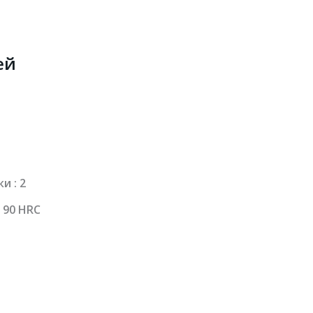
ей
и : 2
 90 HRC