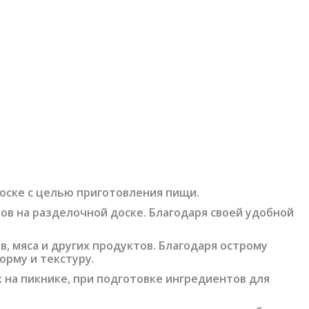
доске с целью приготовления пищи.
ов на разделочной доске. Благодаря своей удобной
, мяса и других продуктов. Благодаря острому
орму и текстуру.
к на пикнике, при подготовке ингредиентов для