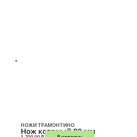
НОЖИ ТРАМОНТИНО
Нож кованый 80 мм
1,700.00
₽
В корзину