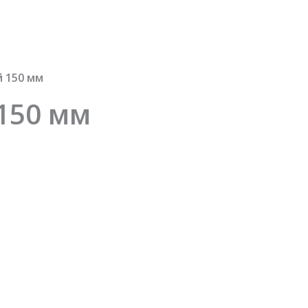
й 150 мм
150 мм