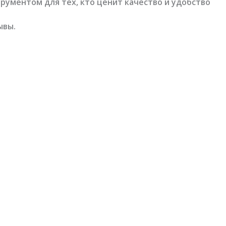
ументом для тех, кто ценит качество и удобство
ывы.