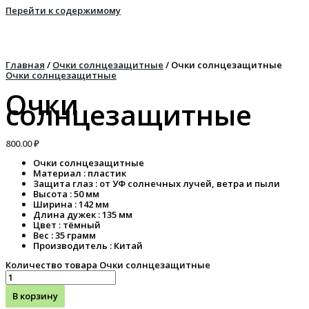
Перейти к содержимому
Главная
/
Очки солнцезащитные
/ Очки солнцезащитные
Очки солнцезащитные
Очки
солнцезащитные
800.00
₽
Очки солнцезащитные
Материал : пластик
Защита глаз : от УФ солнечных лучей, ветра и пыли
Высота : 50 мм
Ширина : 142 мм
Длина дужек : 135 мм
Цвет : тёмный
Вес : 35 грамм
Производитель : Китай
Количество товара Очки солнцезащитные
В корзину