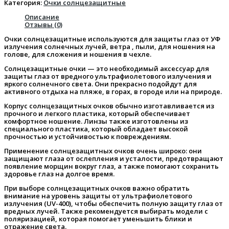
Категория:
Очки солнцезащитные
Описание
Отзывы (0)
Очки солнцезащитные используются для защиты глаз от УФ
излучения солнечных лучей, ветра , пыли, для ношения на
голове, для сложения и ношения в чехле.
Солнцезащитные очки — это необходимый аксессуар для
защиты глаз от вредного ультрафиолетового излучения и
яркого солнечного света. Они прекрасно подойдут для
активного отдыха на пляже, в горах, в городе или на природе.
Корпус солнцезащитных очков обычно изготавливается из
прочного и легкого пластика, который обеспечивает
комфортное ношение. Линзы также изготовлены из
специального пластика, который обладает высокой
прочностью и устойчивостью к повреждениям.
Применение солнцезащитных очков очень широко: они
защищают глаза от ослепления и усталости, предотвращают
появление морщин вокруг глаз, а также помогают сохранить
здоровье глаз на долгое время.
При выборе солнцезащитных очков важно обратить
внимание на уровень защиты от ультрафиолетового
излучения (UV-400), чтобы обеспечить полную защиту глаз от
вредных лучей. Также рекомендуется выбирать модели с
поляризацией, которая помогает уменьшить блики и
отражение света.