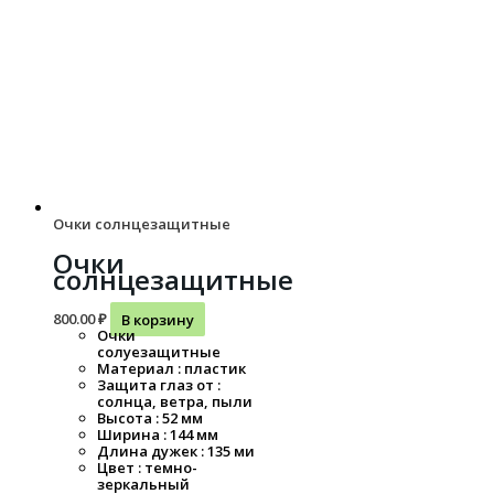
Очки солнцезащитные
Очки
солнцезащитные
800.00
₽
В корзину
Очки
солуезащитные
Материал : пластик
Защита глаз от :
солнца, ветра, пыли
Высота : 52 мм
Ширина : 144 мм
Длина дужек : 135 ми
Цвет : темно-
зеркальный