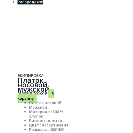
Распродажа!
ЭКИПИРОВКА
Платок
носовой
мужской
250.00
₽
200.00
₽
В
корзину
Платок носовой
Мужской
Материал : 100 %
хлопок
Рисунок : клетка
Цвет : ассортимент
Размеры : 400*400