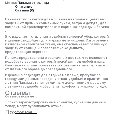
Метка:
Панама от солнца
Описание
Отзывы (0)
Панама используется для ношения на голове в целях ее
защиты от прямых солнечных лучей, ветра и дождя , для
компактной транспортировки в карманах одежды и багажа
.
Это изделие – стильная и удобная головной убор, который
идеально подойдет для жарких летних дней. Изготовлена
из плотной хлопковой ткани, она обеспечивает отличную
защиту от солнца и позволяет коже дышать,
предотвращая перегрев.
Панама представлена в различных цветах, что позволяет
подобрать вариант, который подойдет под любой наряд.
Она также отлично сочетается с различными стилями –
от пляжного образа до повседневного.
Идеально подходит для отдыха на пляже, прогулок по
городу или дачных поездок. Легкая, удобная и практичная,
летняя Панама станет отличным дополнением к вашему
летнему гардеробу и обеспечит комфорт в жаркую погоду.
Отзывы
Отзывов пока нет.
Только зарегистрированные клиенты, купившие данный
товар, могут публиковать отзывы.
Похожие