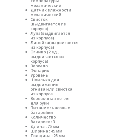
температуры
механический
Датчик влажности
механический
Свисток
(выдвигается из
корпуса)
Лупа(выдвигается
из корпуса)
Линейка(выдвигается
из корпуса)
Огниво (2 ед.,
выдвигается из
корпуса)
Зеркало
Фонарик
Уровень
Шпилька для
выдвижения
огнива или свистка
из корпуса
Веревочная петля
для руки
Питание : часовые
батарейки
Количество
батареек : 3
Длина : 75 мм
Ширина : 45 мм
Толщина : 25 мм