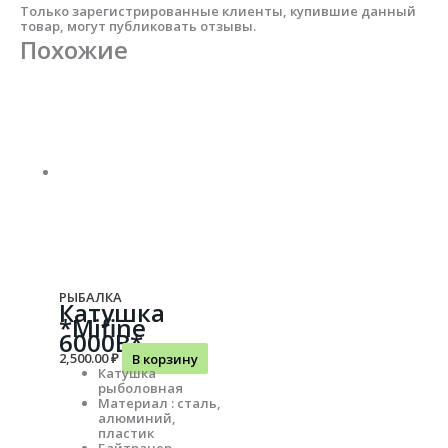
Только зарегистрированные клиенты, купившие данный
товар, могут публиковать отзывы.
Похожие
РЫБАЛКА
Катушка
*Mifine
6000B*
2,500.00
₽
В корзину
Катушка
рыболовная
Материал : сталь,
алюминий,
пластик