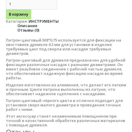
В корзину
Категория:
ИНСТРУМЕНТЫ
Описание
Отзывы (0)
Патрон цанговый М8*0.75 используется для фиксации на
хвостовике дремеля 4.3 мм для установки в изделие
требуемых цанг под сверла или насадки требуемых
диаметров.
Патрон цанговый для дремеля предназначен для удобной
фиксации различных насадок с разными диаметрами. Он
имеет резьбовое соединение с рабочей частью дремеля,
что обеспечивает надежную фиксацию насадок во время
работы.
Изделие изготовлено из алюминия, что делает его легким
и прочным. Цанги патрона выполнены из латуни, что
обеспечивает надежное сцепление с насадками.
Патрон цанговый чёрного цвета и отлично подходит для
установки сверл малого диаметра и проведения точных
работ с ними.
Этот аксессуар станет незаменимым помощником при
точной и качественной обработке различных материалов
с помощью дремеля.
Отзывы