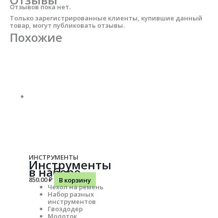
Отзывов пока нет.
Только зарегистрированные клиенты, купившие данный
товар, могут публиковать отзывы.
Похожие
ИНСТРУМЕНТЫ
Инструменты
в наборе
850.00
₽
В корзину
Чехол на ремень
Набор разных
инструментов
Гвоздодер
Молоток