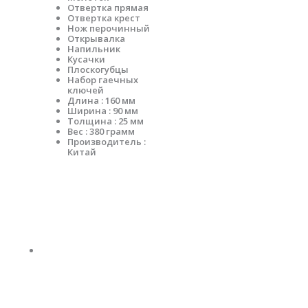
Отвертка прямая
Отвертка крест
Нож перочинный
Открывалка
Напильник
Кусачки
Плоскогубцы
Набор гаечных
ключей
Длина : 160 мм
Ширина : 90 мм
Толщина : 25 мм
Вес : 380 грамм
Производитель :
Китай