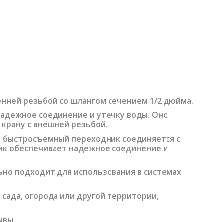
енней резьбой со шлангом сечением 1/2 дюйма.
надежное соединение и утечку воды. Оно
 крану с внешней резьбой.
ез быстросъемный переходник соединяется с
ик обеспечивает надежное соединение и
ьно подходит для использования в системах
сада, огорода или другой территории,
ывы.