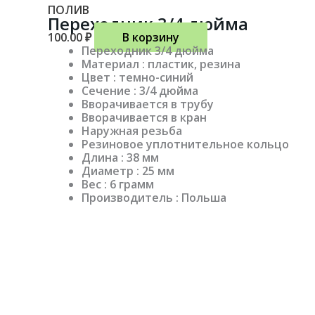
ПОЛИВ
Переходник 3/4 дюйма
100.00
₽
В корзину
Переходник 3/4 дюйма
Материал : пластик, резина
Цвет : темно-синий
Сечение : 3/4 дюйма
Вворачивается в трубу
Вворачивается в кран
Наружная резьба
Резиновое уплотнительное кольцо
Длина : 38 мм
Диаметр : 25 мм
Вес : 6 грамм
Производитель : Польша