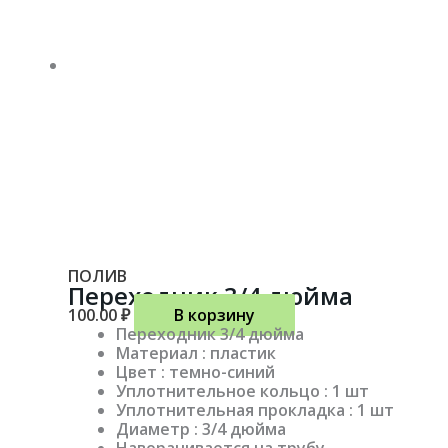
ПОЛИВ
Переходник 3/4 дюйма
100.00
₽
В корзину
Переходник 3/4 дюйма
Материал : пластик
Цвет : темно-синий
Уплотнительное кольцо : 1 шт
Уплотнительная прокладка : 1 шт
Диаметр : 3/4 дюйма
Наворачивается на трубу