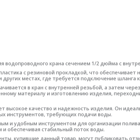
я водопроводного крана сечением 1/2 дюйма с внутр
пластика с резиновой прокладкой, что обеспечивает 
и других местах, где требуется подключение шланга к
чивается в кран с внутренней резьбой, а затем чер
енному материалу и изготовлению изделия, переходн
ет высокое качество и надежность изделия. Он идеал
вых инструментов, требующих подачи воды.
ным и удобным инструментом для организации полива 
 и обеспечивая стабильный поток воды.
нты, купившие данный товар, могут публиковать отз