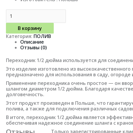
В корзину
Категория:
ПОЛИВ
Описание
Отзывы (0)
Переходник 1/2 дюйма используется для соединени
Это изделие изготовлено из высококачественного 
предназначено для использования в саду, огороде 
Применение переходника очень простое — он ввора
шлангом диаметром 1/2 дюйма. Благодаря качеств
долговечность.
Этот продукт произведен в Польше, что гарантиру
полива, а также для подключения различных садо
В итоге, переходник 1/2 дюйма является эффектив
обеспечивая надежное соединение шланга с краном
Отзывы
Только зарегистрированные клие