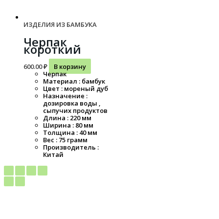
ИЗДЕЛИЯ ИЗ БАМБУКА
Черпак
короткий
600.00
₽
В корзину
Черпак
Материал : бамбук
Цвет : мореный дуб
Назначение :
дозировка воды ,
сыпучих продуктов
Длина : 220 мм
Ширина : 80 мм
Толщина : 40 мм
Вес : 75 грамм
Производитель :
Китай