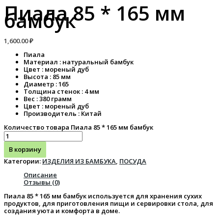
Пиала 85 * 165 мм
бамбук
1,600.00
₽
Пиала
Материал : натуральный бамбук
Цвет : мореный дуб
Высота : 85 мм
Диаметр : 165
Толщина стенок : 4 мм
Вес : 380 грамм
Цвет : мореный дуб
Производитель : Китай
Количество товара Пиала 85 * 165 мм бамбук
В корзину
Категории:
ИЗДЕЛИЯ ИЗ БАМБУКА
,
ПОСУДА
Описание
Отзывы (0)
Пиала 85 * 165 мм бамбук используется для хранения сухих
продуктов, для приготовления пищи и сервировки стола, для
создания уюта и комфорта в доме.