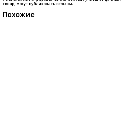
товар, могут публиковать отзывы.
Похожие