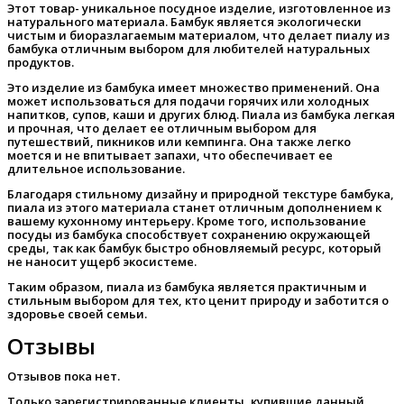
Этот товар- уникальное посудное изделие, изготовленное из
натурального материала. Бамбук является экологически
чистым и биоразлагаемым материалом, что делает пиалу из
бамбука отличным выбором для любителей натуральных
продуктов.
Это изделие из бамбука имеет множество применений. Она
может использоваться для подачи горячих или холодных
напитков, супов, каши и других блюд. Пиала из бамбука легкая
и прочная, что делает ее отличным выбором для
путешествий, пикников или кемпинга. Она также легко
моется и не впитывает запахи, что обеспечивает ее
длительное использование.
Благодаря стильному дизайну и природной текстуре бамбука,
пиала из этого материала станет отличным дополнением к
вашему кухонному интерьеру. Кроме того, использование
посуды из бамбука способствует сохранению окружающей
среды, так как бамбук быстро обновляемый ресурс, который
не наносит ущерб экосистеме.
Таким образом, пиала из бамбука является практичным и
стильным выбором для тех, кто ценит природу и заботится о
здоровье своей семьи.
Отзывы
Отзывов пока нет.
Только зарегистрированные клиенты, купившие данный