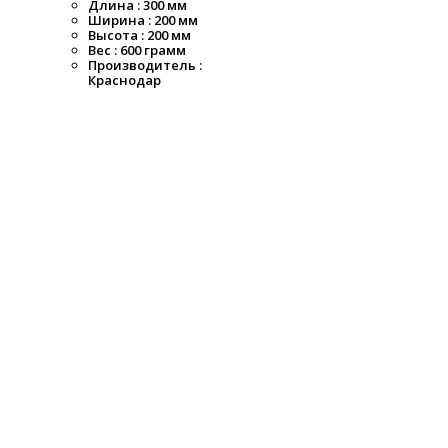
Длина : 300 мм
Ширина : 200 мм
Высота : 200 мм
Вес : 600 грамм
Производитель :
Краснодар