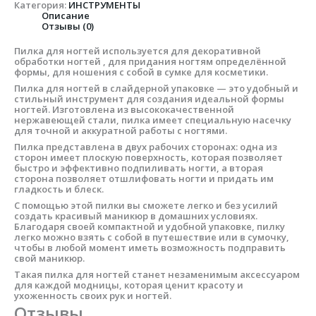
Категория:
ИНСТРУМЕНТЫ
Описание
Отзывы (0)
Пилка для ногтей используется для декоративной
обработки ногтей , для придания ногтям определённой
формы, для ношения с собой в сумке для косметики.
Пилка для ногтей в слайдерной упаковке — это удобный и
стильный инструмент для создания идеальной формы
ногтей. Изготовлена из высококачественной
нержавеющей стали, пилка имеет специальную насечку
для точной и аккуратной работы с ногтями.
Пилка представлена в двух рабочих сторонах: одна из
сторон имеет плоскую поверхность, которая позволяет
быстро и эффективно подпиливать ногти, а вторая
сторона позволяет отшлифовать ногти и придать им
гладкость и блеск.
С помощью этой пилки вы сможете легко и без усилий
создать красивый маникюр в домашних условиях.
Благодаря своей компактной и удобной упаковке, пилку
легко можно взять с собой в путешествие или в сумочку,
чтобы в любой момент иметь возможность подправить
свой маникюр.
Такая пилка для ногтей станет незаменимым аксессуаром
для каждой модницы, которая ценит красоту и
ухоженность своих рук и ногтей.
Отзывы