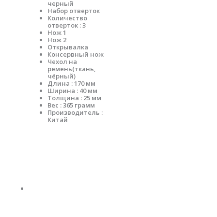
черный
Набор отверток
Количество
отверток : 3
Нож 1
Нож 2
Открывалка
Консервный нож
Чехол на
ремень(ткань,
чёрный)
Длина : 170 мм
Ширина : 40 мм
Толщина : 25 мм
Вес : 365 грамм
Производитель :
Китай