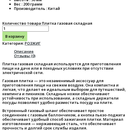
Вес : 200 грамм
Производитель : Китай
Количество товара Плитка газовая складная
В корзину
Категория:
РОЗЖИГ
Описание
Отзывы (0)
Плитка газовая складная используется для приготовления
пищи на даче или в походных условиях при отсутствии
электрической сети.
Газовая плитка — это незаменимый аксессуар для
приготовления пищи на свежем воздухе. Она компактна и
легкая, что делает ее идеальным выбором для путешествий,
кемпинга и пикников. Складные ножки обеспечивают
устойчивость при использовании, а складные держатели
посуды позволяют удобно разместить посуду на плите.
Встроенный газовый шланг обеспечивает простое
соединение с газовым баллончиком, а кнопка пьезо-поджига
обеспечивает удобный способ зажигания плитки. Материал
изготовления — нержавеющая сталь, что обеспечивает
прочность и долгий срок службы изделия.