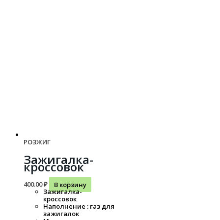
РОЗЖИГ
Зажигалка-
кроссовок
400.00
₽
В корзину
Зажигалка-
кроссовок
Наполнение : газ для
зажигалок