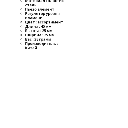
Материал : пластик,
сталь
Пьезо элемент
Регулятор уровня
пламени
Цвет : ассортимент
Длина : 45 мм
Высота : 25 мм
Ширина : 25 мм
Вес : 38 грамм
Производитель :
Китай