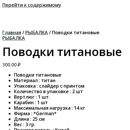
Перейти к содержимому
Главная
/
РЫБАЛКА
/ Поводки титановые
РЫБАЛКА
Поводки титановые
300.00
₽
Поводки титановые
Материал : титан
Упаковка : слайдер с принтом
Количество в упаковке : 2 шт
Вертлюг : 1 шт.
Карабин : 1 шт
Максимальная нагрузка : 14 кг
Фирма : *German*
Длина : 25 см
Вес : 3 гр.
Производитель : Китай