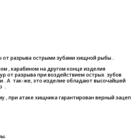
ы от разрыва острыми зубами хищной рыбы .
ом , карабином на другом конце изделия
шнур от разрыва при воздействием острых зубов
и . А так-же, это изделие обладают высочайшей
о .
му , при атаке хищника гарантирован верный зацеп
вы.