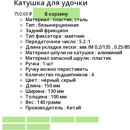
Катушка для удочки
750.00
₽
В корзину
Материал : пластик, сталь
Тип : безынерционная
Задний фрикцион
Тип фиксатора : маятник
Передаточное число : 5.2 :1
Длина укладки лески : мм /M 0.2/135 , 0.25/85
Материал шпули на катушке : алюминий
Материал запасной шрули : пластик
Ручка : 1 шт
Ручку можно переставить
Количество подшипников : 4
Цвет : чёрный, серый
Длина : 150 мм
Ширина : 130 мм
Толщина : 100 мм
Вес : 140 грамм
Производитель : Китай