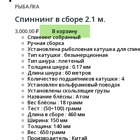
РЫБАЛКА
Спиннинг в сборе 2.1 м.
3,000.00
₽
В корзину
Спиннинг собранный
Ручная сборка
Установлена рыболовная катушка для спин
Тип катушки : безынерционная
Тип шнура : плетеный
Толщина шнура : 0.17 мм
Длина шнура : 60 метров
Количество подшипников катушки : 4
Установлен вольфрамовый поводок
Установлены скользящие грузы
Название блёсны : Атом
Вес блёсны : 18 грамм
Тест : (50÷100) грамм
Длина в сборе : 460 мм
Ширина: 150 мм
Толщина: 140 мм
Вес : 650 грамм
Производитель : Китай