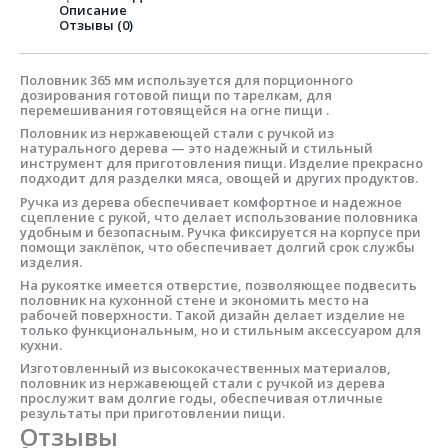
Описание
Отзывы (0)
Половник 365 мм используется для порционного
дозирования готовой пищи по тарелкам, для
перемешивания готовящейся на огне пищи .
Половник из нержавеющей стали с ручкой из
натурального дерева — это надежный и стильный
инструмент для приготовления пищи. Изделие прекрасно
подходит для разделки мяса, овощей и других продуктов.
Ручка из дерева обеспечивает комфортное и надежное
сцепление с рукой, что делает использование половника
удобным и безопасным. Ручка фиксируется на корпусе при
помощи заклёпок, что обеспечивает долгий срок службы
изделия.
На рукоятке имеется отверстие, позволяющее подвесить
половник на кухонной стене и экономить место на
рабочей поверхности. Такой дизайн делает изделие не
только функциональным, но и стильным аксессуаром для
кухни.
Изготовленный из высококачественных материалов,
половник из нержавеющей стали с ручкой из дерева
прослужит вам долгие годы, обеспечивая отличные
результаты при приготовлении пищи.
Отзывы