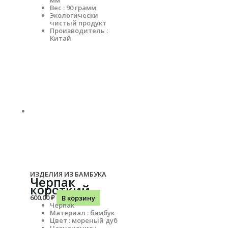
мм
Вес : 90 грамм
Экологически
чистый продукт
Производитель :
Китай
ИЗДЕЛИЯ ИЗ БАМБУКА
Черпак
короткий
600.00
₽
В корзину
Черпак
Материал : бамбук
Цвет : мореный дуб