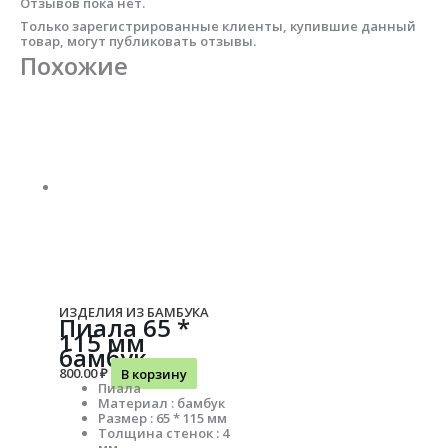
Отзывов пока нет.
Только зарегистрированные клиенты, купившие данный
товар, могут публиковать отзывы.
Похожие
ИЗДЕЛИЯ ИЗ БАМБУКА
Пиала 65 *
115 мм
бамбук
800.00
₽
В корзину
Пиала
Материал : бамбук
Размер : 65 * 115 мм
Толщина стенок : 4