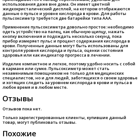
использования даже вне дома. Он имеет цветной
жидкокристалический дисплей, на котором отображаются
данные о пульсе и уровне кислорода в крови. Для работы
пульсоксиметр требуется две батарейки типа ААА.
Применение пульсоксиметра довольно простое: необходимо
одеть устройство на палец, как обычную щипцу, нажать
кнопку включения и подождать несколько секунд, пока
прибор измеряет пульс и процент содержания кислорода в
крови. Полученные данные могут быть использованы для
контроля уровня кислорода и пульса, оценки состояния
здоровья или как индикатор прогресса в лечении.
Изделие компактное и легкое, поэтому удобно носить с собой
в кармане или сумке. Пульсоксиметр может стать
незаменимым помощником не только для медицинских
специалистов, но и для людей, заботящихся о своем здоровье
и хотящих следить за уровнем кислорода в крови и пульса в
любое время и в любом месте.
Отзывы
Отзывов пока нет.
Только зарегистрированные клиенты, купившие данный
товар, могут публиковать отзывы.
Похожие