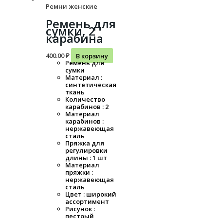
Ремни женские
Ремень для
сумки, 2
карабина
400.00
₽
В корзину
Ремень для
сумки
Материал :
синтетическая
ткань
Количество
карабинов : 2
Материал
карабинов :
нержавеющая
сталь
Пряжка для
регулировки
длины : 1 шт
Материал
пряжки :
нержавеющая
сталь
Цвет : широкий
ассортимент
Рисунок :
пестрый,