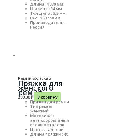
Длина : 1030 мм
Ширина : 34 мм
Толщина : 3,5 мм
Вес : 180 грамм
Производитель :
Россия
Ремни женские
Пряжка для
женского
ремня
300.00
₽
В корзину
Пряжка для ремня
Тип ремня :
женский
Материал :
антикоррозийный
сплав металлов
Цвет : стальной
Длина пряжки : 40