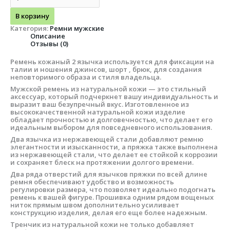
В корзину
Категория:
Ремни мужские
Описание
Отзывы (0)
Ремень кожаный 2 язычка используется для фиксации на
талии и ношения джинсов, шорт , брюк, для создания
неповторимого образа и стиля владельца.
Мужской ремень из натуральной кожи — это стильный
аксессуар, который подчеркнет вашу индивидуальность и
выразит ваш безупречный вкус. Изготовленное из
высококачественной натуральной кожи изделие
обладает прочностью и долговечностью, что делает его
идеальным выбором для повседневного использования.
Два язычка из нержавеющей стали добавляют ремню
элегантности и изысканности, а пряжка также выполнена
из нержавеющей стали, что делает ее стойкой к коррозии
и сохраняет блеск на протяжении долгого времени.
Два ряда отверстий для язычков пряжки по всей длине
ремня обеспечивают удобство и возможность
регулировки размера, что позволяет идеально подогнать
ремень к вашей фигуре. Прошивка одним рядом вощеных
ниток прямым швом дополнительно усиливает
конструкцию изделия, делая его еще более надежным.
Тренчик из натуральной кожи не только добавляет