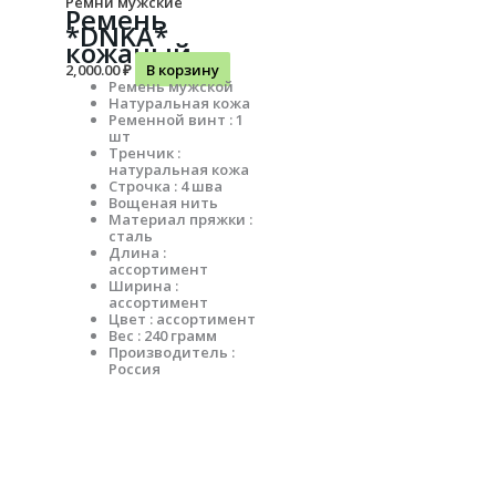
Ремни мужские
Ремень
*DNKA*
кожаный
2,000.00
₽
В корзину
Ремень мужской
Натуральная кожа
Ременной винт : 1
шт
Тренчик :
натуральная кожа
Строчка : 4 шва
Вощеная нить
Материал пряжки :
сталь
Длина :
ассортимент
Ширина :
ассортимент
Цвет : ассортимент
Вес : 240 грамм
Производитель :
Россия