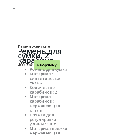
Ремни женские
Ремень для
сумки, 2
карабина
400.00
₽
В корзину
Ремень для сумки
Материал :
синтетическая
ткань
Количество
карабинов : 2
Материал
карабинов :
нержавеющая
сталь
Пряжка для
регулировки
длины : 1 шт
Материал пряжки :
нержавеющая