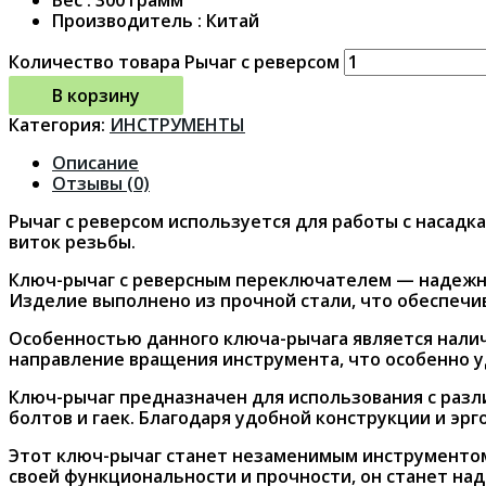
Производитель : Китай
Количество товара Рычаг с реверсом
В корзину
Категория:
ИНСТРУМЕНТЫ
Описание
Отзывы (0)
Рычаг с реверсом используется для работы с насадк
виток резьбы.
Ключ-рычаг с реверсным переключателем — надежны
Изделие выполнено из прочной стали, что обеспечив
Особенностью данного ключа-рычага является наличи
направление вращения инструмента, что особенно у
Ключ-рычаг предназначен для использования с разл
болтов и гаек. Благодаря удобной конструкции и э
Этот ключ-рычаг станет незаменимым инструментом 
своей функциональности и прочности, он станет н