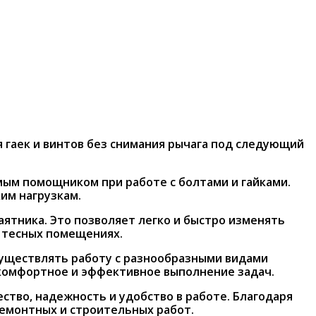
я гаек и винтов без снимания рычага под следующий
ым помощником при работе с болтами и гайками.
им нагрузкам.
аятника. Это позволяет легко и быстро изменять
в тесных помещениях.
существлять работу с разнообразными видами
 комфортное и эффективное выполнение задач.
тво, надежность и удобство в работе. Благодаря
емонтных и строительных работ.