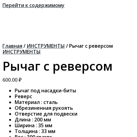
Перейти к содержимому
Главная
/
ИНСТРУМЕНТЫ
/ Рычаг с реверсом
ИНСТРУМЕНТЫ
Рычаг с реверсом
600.00
₽
Рычаг под насадки-биты
Реверс
Материал : сталь
Обрезиненная рукоять
Отверстие для подвески
Длина : 200 мм
Ширина : 35 мм
Толщина : 33 мм
Вес : 300 грамм