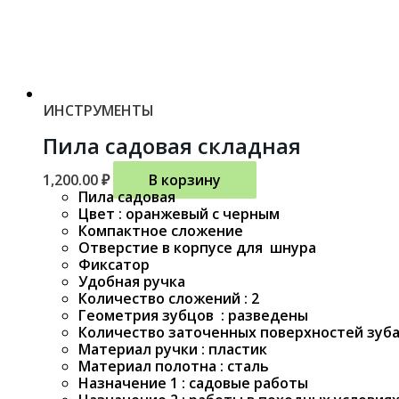
ИНСТРУМЕНТЫ
Пила садовая складная
1,200.00
₽
В корзину
Пила садовая
Цвет : оранжевый с черным
Компактное сложение
Отверстие в корпусе для шнура
Фиксатор
Удобная ручка
Количество сложений : 2
Геометрия зубцов : разведены
Количество заточенных поверхностей зуба 
Материал ручки : пластик
Материал полотна : сталь
Назначение 1 : садовые работы