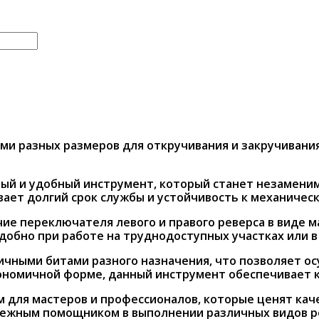
ами разных размеров для откручивания и закручивани
й и удобный инструмент, который станет незаменим
ает долгий срок службы и устойчивость к механическ
е переключателя левого и правого реверса в виде м
добно при работе на труднодоступных участках или 
ичными битами разного назначения, что позволяет о
ргономичной форме, данный инструмент обеспечивает
для мастеров и профессионалов, которые ценят качес
адежным помощником в выполнении различных видов р