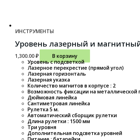
ИНСТРУМЕНТЫ
Уровень лазерный и магнитны
1,300.00
₽
В корзину
Уровень с подсветкой
Лазерное перекрестие (прямой угол)
Лазерная горизонталь
Лазерная указка
Количество магнитов в корпусе : 2
Возможность фиксации на металлической 
Дюймовая линейка
Сантиметровая линейка
Рулетка 5 м.
Автоматический сборщик рулетки
Длина рулетки : 1500 мм
Три уровня
Дополнительная подсветка уровней
Питание : батарейки