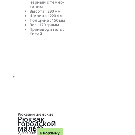
чёрный с темно-
синим
Высота : 290 мм
Ширина : 220 мм
Толщина : 150 мм
Вес : 170 грамм
Производитель :
Китай
Рюкзаки женские
Рюкзак
городской
малый
2,200.00
₽
В корзину