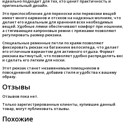
идеально подходит для тех, кто ценит практичность и
оригинальный дизайн.
Это приспособление для переноски или перевозки вещей
имеет много карманов и отсеков на надежных молниях, что
делает его идеальным для хранения всех необходимых
вещей. Удобные лямки обеспечивают комфорт при ношении,
а стягивающие капроновые ремни с пряжками позволяют
регулировать размер рюкзака.
Специальные ременные петли по краям позволяют
фиксировать рюкзак на багажнике велосипеда, что делает
его отличным вариантом для активного отдыха. Формат
рюкзака вытянутый, что позволяет удобно распределять вес
и сделать его легким для носки.
Этот рюкзак станет незаменимым помощником в
повседневной жизни, добавив стиля и удобства к вашему
образу.
Отзывы
Отзывов пока нет.
Только зарегистрированные клиенты, купившие данный
товар, могут публиковать отзывы.
Похожие