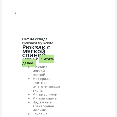
Нет на складе
Рюкзаки мужские
Рюкзак с
мягкой
спиной
2,900.00
₽
Читать
далее
Рюкзак с
мягкой
спиной
Материал :
плотная
синтетическая
ткань
Мягкие лямки
Мягкая спина
Надёжные
тракторные
молнии
Боковые