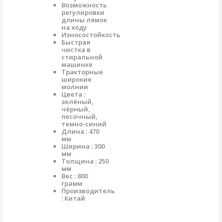
Возможность
регулировки
длины лямок
на ходу
Износостойкость
Быстрая
чистка в
стиральной
машинке
Тракторные
широкие
молнии
Цвета :
зелёный,
чёрный,
песочный,
темно-синий
Длина : 470
мм
Ширина : 300
мм
Толщина : 250
мм
Вес : 800
грамм
Производитель
: Китай