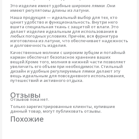
Это изделие имеет удобные широкие лямки .Они
имеют регулятоиы длины из латуни.
Наша продукция — идеальный выбор для тех, кто
ценит удобство и функциональность. Внутри него
вшита специальная ткань с защитой от влаги. Это
делает изделие идеальным для использования в
любых погодных условиях. Причём, вся фурнитура
изготовлена из латуни, что обеспечивает надежность
и долговечность изделия.
Качественные молнии с широким зубцом и потайный
карман обеспечат безопасное хранение ваших
вещей.Кроме того, молния в нижней части позволяет
увеличить его объем при необходимости. Стильный
дизайн и удобные регулируемые лямки делают эту
вещь идеальным для повседневного использования,
путешествий и активного отдыха.
Отзывы
Отзывов пока нет.
Только зарегистрированные клиенты, купившие
данный товар, могут публиковать отзывы.
Похожие