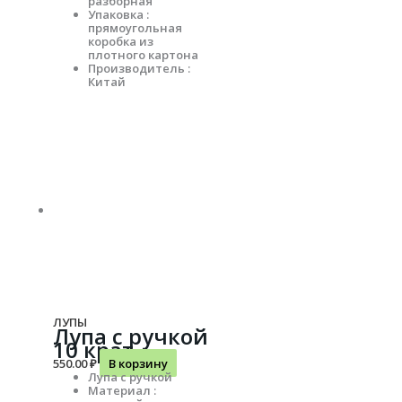
разборная
Упаковка :
прямоугольная
коробка из
плотного картона
Производитель :
Китай
ЛУПЫ
Лупа с ручкой
10 крат
550.00
₽
В корзину
Лупа с ручкой
Материал :