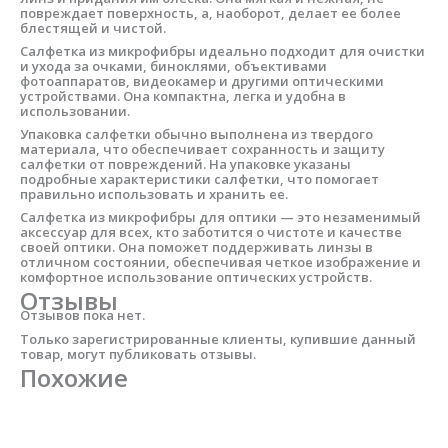
повреждает поверхность, а, наоборот, делает ее более
блестящей и чистой.
Салфетка из микрофибры идеально подходит для очистки
и ухода за очками, биноклями, объективами
фотоаппаратов, видеокамер и другими оптическими
устройствами. Она компактна, легка и удобна в
использовании.
Упаковка салфетки обычно выполнена из твердого
материала, что обеспечивает сохранность и защиту
салфетки от повреждений. На упаковке указаны
подробные характеристики салфетки, что помогает
правильно использовать и хранить ее.
Салфетка из микрофибры для оптики — это незаменимый
аксессуар для всех, кто заботится о чистоте и качестве
своей оптики. Она поможет поддерживать линзы в
отличном состоянии, обеспечивая четкое изображение и
комфортное использование оптических устройств.
Отзывы
Отзывов пока нет.
Только зарегистрированные клиенты, купившие данный
товар, могут публиковать отзывы.
Похожие