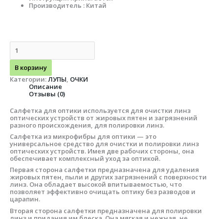
Производитель : Китай
В корзину
Категории:
ЛУПЫ
,
ОЧКИ
Описание
Отзывы (0)
Салфетка для оптики используется для очистки линз
оптических устройств от жировых пятен и загрязнений
разного происхождения, для полировки линз.
Салфетка из микрофибры для оптики — это
универсальное средство для очистки и полировки линз
оптических устройств. Имея две рабочих стороны, она
обеспечивает комплексный уход за оптикой.
Первая сторона салфетки предназначена для удаления
жировых пятен, пыли и других загрязнений с поверхности
линз. Она обладает высокой впитываемостью, что
позволяет эффективно очищать оптику без разводов и
царапин.
Вторая сторона салфетки предназначена для полировки
линз и придания им блеска. Она мягкая и нежная, не