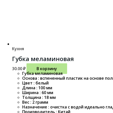
Кухня
Губка меламиновая
30.00
₽
В корзину
Губка меламиновая
Основа : вспененный пластик на основе п
Цвет : белый
Длина : 100 мм
Ширина : 60 мм
Толщина : 18 мм
Вес : 2 грамм
Назначение : очистка с водой идеально гл
Производитель : Китай