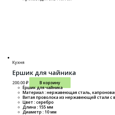
Кухня
Ершик для чайника
200.00
₽
В корзину
Ёршик для чайника
Материал : нержавеющая сталь, капронова
Витая проволока из нержавеющей стали с 
Цвет : серебро
Длина : 155 мм
Диаметр : 10 мм