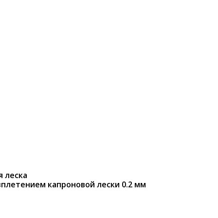
я леска
вплетением капроновой лески 0.2 мм