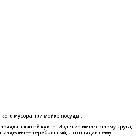
лкого мусора при мойке посуды
.
орядка в вашей кухне. Изделие имеет форму круга,
т изделия — серебристый, что придает ему