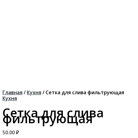
Главная
/
Кухня
/ Сетка для слива фильтрующая
Кухня
Сетка для слива
фильтрующая
50.00
₽