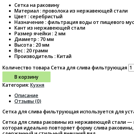
Сетка на раковину
Материал : проволока из нержавеющей стали
Цвет : серебристый
Назначение : фильтрация воды от пищевого му
Кант из нержавеющей стали
Размер ячейки : 2 мм
Диаметр : 70 мм
Высота : 20 мм
Вес : 20 грамм
Производитель : Китай
Количество товара Сетка для слива фильтрующая
В корзину
Категория:
Кухня
Описание
Отзывы (0)
Сетка для слива фильтрующая используется для уст
Сетка для слива раковины из нержавеющей стали — 
которая идеально повторяет форму слива раковины,
сдержанный и стильный внешний вид.