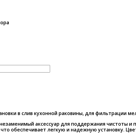
сора
ановки в слив кухонной раковины, для фильтрации ме
незаменимый аксессуар для поддержания чистоты и п
 что обеспечивает легкую и надежную установку. Цве