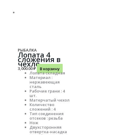
РЫБАЛКА
Лопата 4
сложения в
чехле
3,000.00
₽
В корзину
Лопата складная
Материал :
нержавеющая
сталь
Рабочие грани : 4
шт.
Матерчатый чехол
Количество
сложений : 4
Тип соединения
отсеков : резьба
Нож
Двухсторонняя
отвертка-насадка