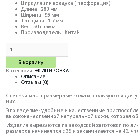
Циркуляция воздуха ( перфорация)
Длина : 280 мм
Ширина : 95 мм
Толщина : 1.7 мм
Вес : 50 грамм
Производитель : Китай
В корзину
Категория:
ЭКИПИРОВКА
Описание
Отзывы (0)
Стельки многоразмерные кожа используются для у
них.
Это изделие- удобные и качественные приспособле
высококачественной натуральной кожи, которая о
Изделия вырезаются из заводской заготовки по ли
размеров начинается с 35 и заканчивается на 46, 