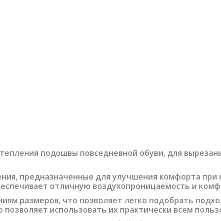
тепления подошвы повседневной обуви, для вырезан
ния, предназначенные для улучшения комфорта при н
беспечивает отличную воздухопроницаемость и комф
ниям размеров, что позволяет легко подобрать подх
что позволяет использовать их практически всем поль