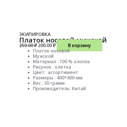
ЭКИПИРОВКА
Платок носовой мужской
250.00
₽
200.00
₽
В корзину
Платок носовой
Мужской
Материал : 100 % хлопок
Рисунок : клетка
Цвет : ассортимент
Размеры : 400*400 мм
Вес : 30 грамм
Производитель: Китай