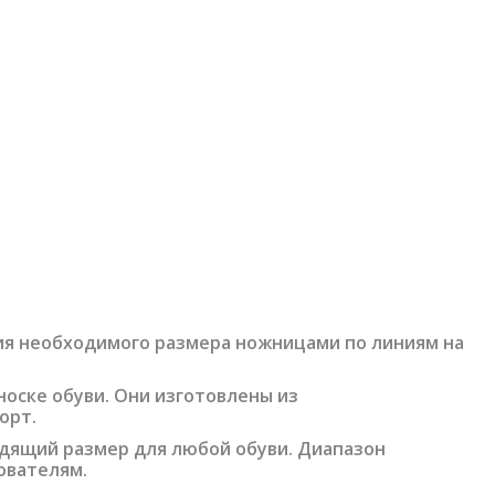
ия необходимого размера ножницами по линиям на
оске обуви. Они изготовлены из
орт.
одящий размер для любой обуви. Диапазон
зователям.