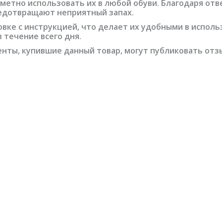
метно использовать их в любой обуви. Благодаря отв
едотвращают неприятный запах.
овке с инструкцией, что делает их удобными в испол
 течение всего дня.
нты, купившие данный товар, могут публиковать отз