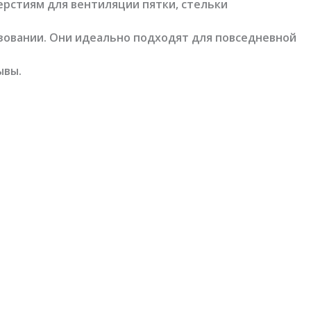
ерстиям для вентиляции пятки, стельки
ьзовании. Они идеально подходят для повседневной
ывы.