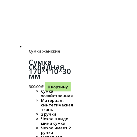
Сумки женские
Сумка
складная
170*110*30
мм
300.00
₽
В корзину
Сумка
хозяйственная
Материал :
синтетическая
ткань
2 ручки
Чехол в виде
мини сумки
Чехол имеет 2
ручки