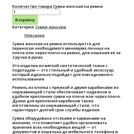
Количество товара Сумка женская на ремне
В корзину
Категория:
Сумки женские
Описание
Сумка женская на ремне используется для
переноски необходимого минимума личных на
плече или через плечо на ремне, для ношения её за
2 ручки в руках.
Это изделие из мягкой синтетической ткани с
подкладом — это стильный и удобный аксессуар,
который идеально подойдет для повседневного
использования.
Ремень из хлопка с пряжкой и двумя карабинами из
нержавеющей стали обеспечивает надежное и
удобное крепление сумки на плече или через плечо.
Дужки для крепления карабинов также
изготовлены из нержавеющей стали, что
гарантирует долгий срок службы изделия.
Сумка оборудована отсеками и карманами на
молниях, что позволяет удобно организовать
хранение всех необходимых вещей — от
документов и кошелька до мобильного телефона и