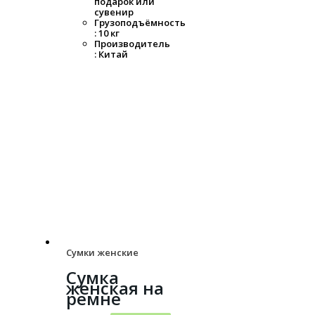
подарок или
сувенир
Грузоподъёмность
: 10 кг
Производитель
: Китай
Сумки женские
Сумка
женская на
ремне