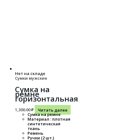
Нет на складе
Сумки мужские
Сумка на
ремне
горизонтальная
1,300.00
₽
Читать далее
Сумка на ремне
Материал : плотная
синтетическая
ткань
Ремень
Ручки (2 шт.)