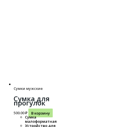
Сумки мужские
Сумка для
прогулок
500.00
₽
В корзину
Сумка
малоформатная
Устройство для