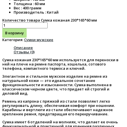
Толщина : 60 мм
Вес : 400 грамм
Производитель : Китай
Количество товара Сумка кожаная 230*165*60 мм
В корзину
Категория:
Сумки мужские
Описание
Отзывы (0)
Сумка кожаная 230*165*60 мм используется для переноски в
ней на плече на ремне паспорта, кошелька, сотового
телефона, компактного термоса и ключей.
Элегантное и стильное мужское изделие на ремне из
натуральной кожи — это идеальное сочетание
функциональности и изысканности. Сумка выполнена в
классическом черном цвете, что придает ей строгий и
деловой вид.
Ремень из капрона с пряжкой из стали позволяет легко
регулировать длину, обеспечивая комфорт при ношении.
Карабины и вертлюги из стали обеспечивают надежное
крепление ремня, предотвращая его перекручивание.
Сумка имеет 6 отделений на молниях, что делает ее очень
функциональной и практичной для хранения различных