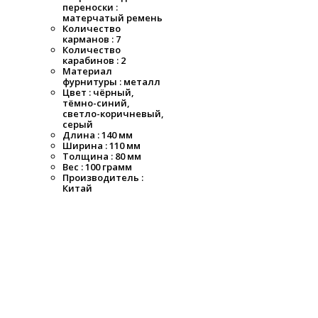
переноски :
матерчатый ремень
Количество
карманов : 7
Количество
карабинов : 2
Материал
фурнитуры : металл
Цвет : чёрный,
тёмно-синий,
светло-коричневый,
серый
Длина : 140 мм
Ширина : 110 мм
Толщина : 80 мм
Вес : 100 грамм
Производитель :
Китай