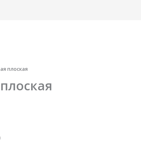
ая плоская
 плоская
и