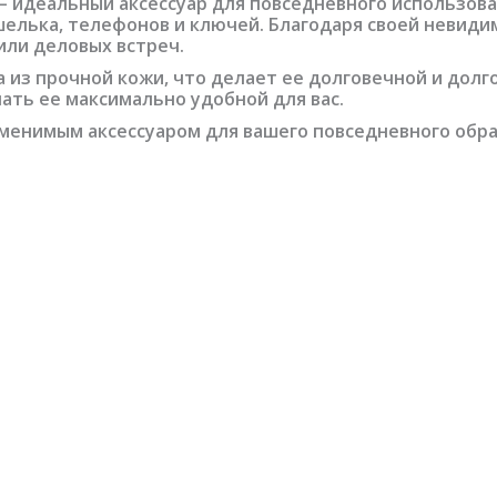
— идеальный аксессуар для повседневного использован
елька, телефонов и ключей. Благодаря своей невиди
или деловых встреч.
а из прочной кожи, что делает ее долговечной и дол
ать ее максимально удобной для вас.
аменимым аксессуаром для вашего повседневного образ