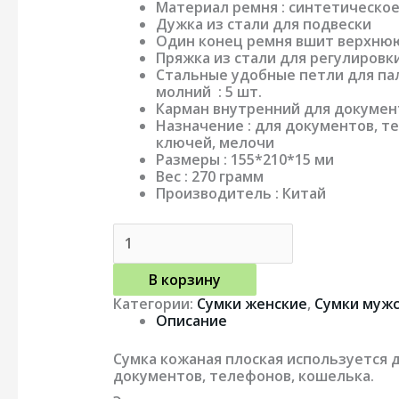
Материал ремня : синтетическо
Дужка из стали для подвески
Один конец ремня вшит верхнюю
Пряжка из стали для регулировк
Стальные удобные петли для пал
молний : 5 шт.
Карман внутренний для докумен
Назначение : для документов, т
ключей, мелочи
Размеры : 155*210*15 ми
Вес : 270 грамм
Производитель : Китай
В корзину
Категории:
Сумки женские
,
Сумки муж
Описание
Сумка кожаная плоская используется 
документов, телефонов, кошелька.