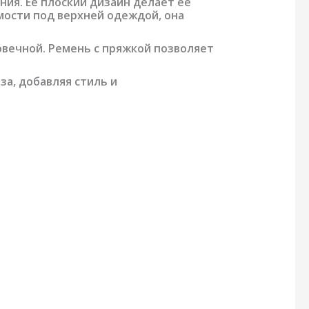
ия. Ее плоский дизайн делает ее
мости под верхней одеждой, она
говечной. Ремень с пряжкой позволяет
а, добавляя стиль и