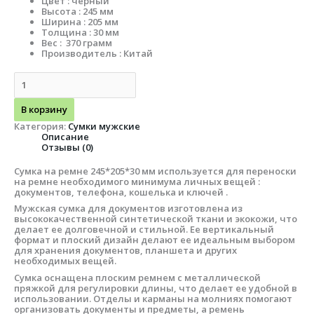
Цвет : чёрный
Высота : 245 мм
Ширина : 205 мм
Толщина : 30 мм
Вес : 370 грамм
Производитель : Китай
В корзину
Категория:
Сумки мужские
Описание
Отзывы (0)
Сумка на ремне 245*205*30 мм используется для переноски
на ремне необходимого минимума личных вещей :
документов, телефона, кошелька и ключей .
Мужская сумка для документов изготовлена из
высококачественной синтетической ткани и экокожи, что
делает ее долговечной и стильной. Ее вертикальный
формат и плоский дизайн делают ее идеальным выбором
для хранения документов, планшета и других
необходимых вещей.
Сумка оснащена плоским ремнем с металлической
пряжкой для регулировки длины, что делает ее удобной в
использовании. Отделы и карманы на молниях помогают
организовать документы и предметы, а ремень