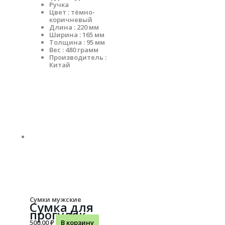
Ручка
Цвет : тёмно-
коричневый
Длина : 220 мм
Ширина : 165 мм
Толщина : 95 мм
Вес : 480 грамм
Производитель :
Китай
Сумки мужские
Сумка для
прогулок
500.00
₽
В корзину