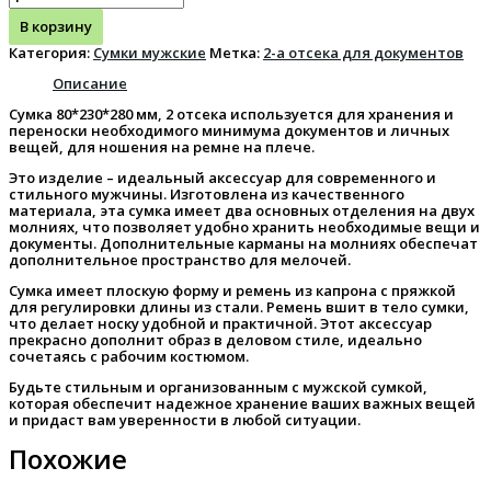
В корзину
Категория:
Сумки мужские
Метка:
2-а отсека для документов
Описание
Сумка 80*230*280 мм, 2 отсека используется для хранения и
переноски необходимого минимума документов и личных
вещей, для ношения на ремне на плече.
Это изделие – идеальный аксессуар для современного и
стильного мужчины. Изготовлена из качественного
материала, эта сумка имеет два основных отделения на двух
молниях, что позволяет удобно хранить необходимые вещи и
документы. Дополнительные карманы на молниях обеспечат
дополнительное пространство для мелочей.
Сумка имеет плоскую форму и ремень из капрона с пряжкой
для регулировки длины из стали. Ремень вшит в тело сумки,
что делает носку удобной и практичной. Этот аксессуар
прекрасно дополнит образ в деловом стиле, идеально
сочетаясь с рабочим костюмом.
Будьте стильным и организованным с мужской сумкой,
которая обеспечит надежное хранение ваших важных вещей
и придаст вам уверенности в любой ситуации.
Похожие