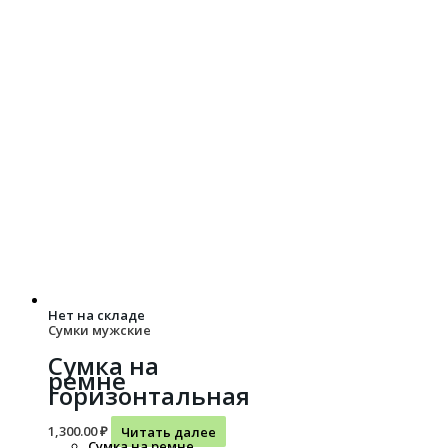
Нет на складе
Сумки мужские
Сумка на
ремне
горизонтальная
1,300.00
₽
Читать далее
Сумка на ремне