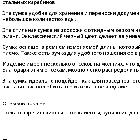
стальных карабинов .
Эта сумка удобна для хранения и переноски докуме
небольшое количество еды.
Эта стильная сумка из экокожи с откидным верхом 
жизни. Ее классический черный цвет делает ее унив
Сумка оснащена ремнем изменяемой длины, который ф
плечо. Также есть ручка для удобного ношения ее в 
Изделие имеет несколько отсеков на молниях, что д
Благодаря этим отсекам, можно легко распределить 
Эта сумка идеально подойдет как для повседневного
заставят вас полюбить это изысканное изделие.
Отзывов пока нет.
Только зарегистрированные клиенты, купившие данн