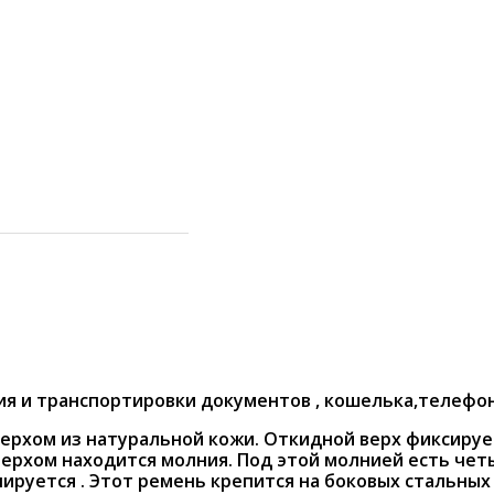
ия и транспортировки документов , кошелька,телефо
верхом из натуральной кожи. Откидной верх фиксиру
верхом находится молния. Под этой молнией есть четы
лируется . Этот ремень крепится на боковых стальны