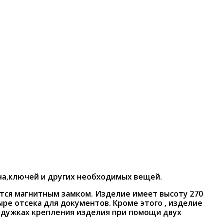
на,ключей и других необходимых вещей.
ется магнитным замком. Изделие имеет высоту 270
ре отсека для документов. Кроме этого , изделие
х дужках крепления изделия при помощи двух