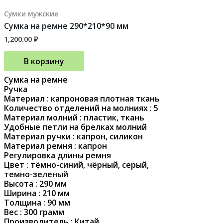
Сумки мужские
Сумка на ремне 290*210*90 мм
1,200.00
₽
В корзину
Сумка на ремне
Ручка
Материал : капроновая плотная ткань
Количество отделений на молниях : 5
Материал молний : пластик, ткань
Удобные петли на брелках молний
Материал ручки : капрон, силикон
Материал ремня : капрон
Регулировка длины ремня
Цвет : тёмно-синий, чёрный, серый,
темно-зеленый
Высота : 290 мм
Ширина : 210 мм
Толщина : 90 мм
Вес : 300 грамм
Производитель : Китай