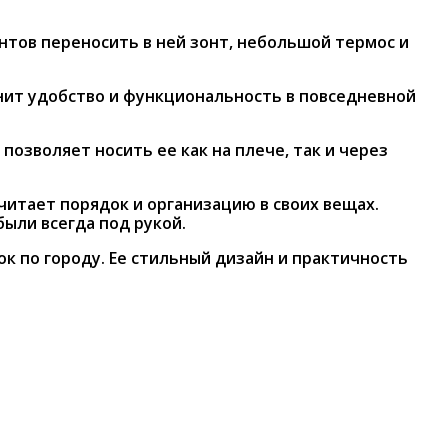
нтов переносить в ней зонт, небольшой термос и
енит удобство и функциональность в повседневной
озволяет носить ее как на плече, так и через
читает порядок и организацию в своих вещах.
ыли всегда под рукой.
ок по городу. Ее стильный дизайн и практичность