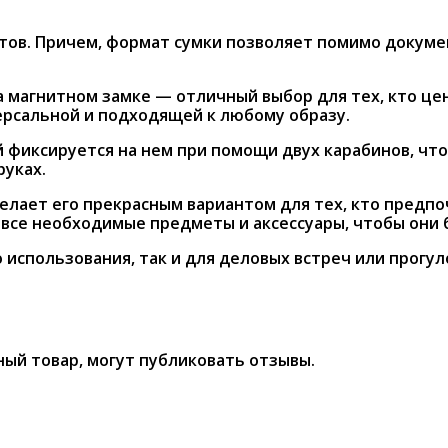
нтов. Причем, формат сумки позволяет помимо докуме
на магнитном замке — отличный выбор для тех, кто ц
ерсальной и подходящей к любому образу.
иксируется на нем при помощи двух карабинов, что п
руках.
елает его прекрасным вариантом для тех, кто предпо
все необходимые предметы и аксессуары, чтобы они б
 использования, так и для деловых встреч или прогул
ый товар, могут публиковать отзывы.