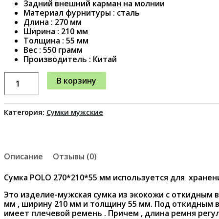
Задний внешний карман на молнии
Материал фурнитуры : сталь
Длина : 270 мм
Ширина : 210 мм
Толщина : 55 мм
Вес : 550 грамм
Производитель : Китай
В корзину
Категория:
Сумки мужские
Описание
Отзывы (0)
Сумка POLO 270*210*55 мм используется для хранен
Это изделие-мужская сумка из экокожи с откидным 
мм , ширину 210 мм и толщину 55 мм. Под откидным 
имеет плечевой ремень . Причем , длина ремня регу