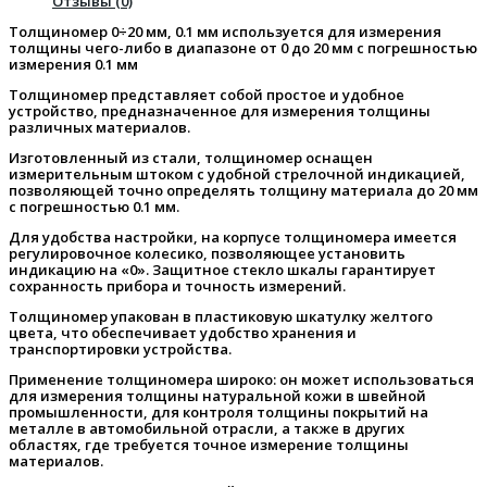
Отзывы (0)
Толщиномер 0÷20 мм, 0.1 мм используется для измерения
толщины чего-либо в диапазоне от 0 до 20 мм с погрешностью
измерения 0.1 мм
Толщиномер представляет собой простое и удобное
устройство, предназначенное для измерения толщины
различных материалов.
Изготовленный из стали, толщиномер оснащен
измерительным штоком с удобной стрелочной индикацией,
позволяющей точно определять толщину материала до 20 мм
с погрешностью 0.1 мм.
Для удобства настройки, на корпусе толщиномера имеется
регулировочное колесико, позволяющее установить
индикацию на «0». Защитное стекло шкалы гарантирует
сохранность прибора и точность измерений.
Толщиномер упакован в пластиковую шкатулку желтого
цвета, что обеспечивает удобство хранения и
транспортировки устройства.
Применение толщиномера широко: он может использоваться
для измерения толщины натуральной кожи в швейной
промышленности, для контроля толщины покрытий на
металле в автомобильной отрасли, а также в других
областях, где требуется точное измерение толщины
материалов.