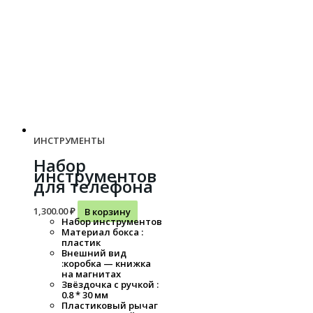
ИНСТРУМЕНТЫ
Набор
инструментов
для телефона
1,300.00
₽
В корзину
Набор инструментов
Материал бокса :
пластик
Внешний вид
:коробка — книжка
на магнитах
Звёздочка с ручкой :
0.8 * 30 мм
Пластиковый рычаг